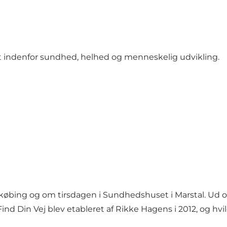
æt indenfor sundhed, helhed og menneskelig udvikling.
købing og om tirsdagen i Sundhedshuset i Marstal. Ud o
 Din Vej blev etableret af Rikke Hagens i 2012, og hviler 