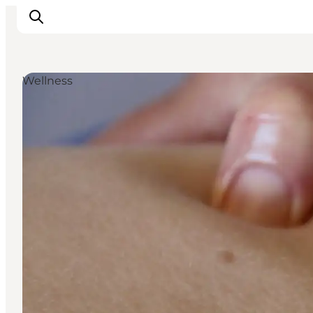
Wellness
Inspiration
Vandreruter
Planlægning