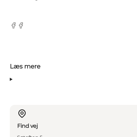
Facebook
Facebook
Læs mere
Find vej