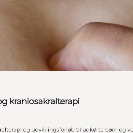
og kraniosakralterapi
kralterapi og udviklingsforløb til udkørte børn og