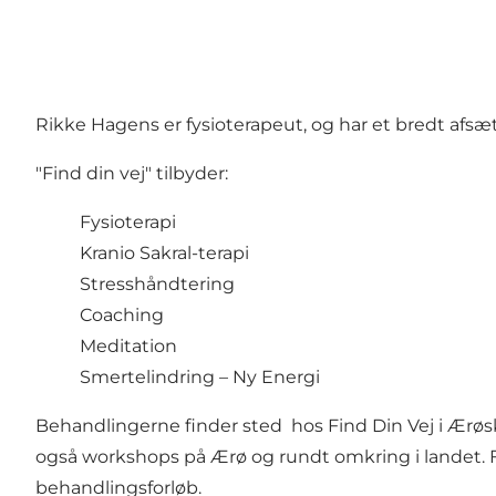
Rikke Hagens er fysioterapeut, og har et bredt afs
"Find din vej" tilbyder:
Fysioterapi
Kranio Sakral-terapi
Stresshåndtering
Coaching
Meditation
Smertelindring – Ny Energi
Behandlingerne finder sted hos Find Din Vej i Ærøs
også workshops på Ærø og rundt omkring i landet. Find
behandlingsforløb.