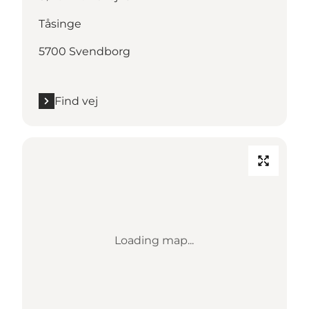
Tåsinge
5700 Svendborg
Find vej
Loading map...