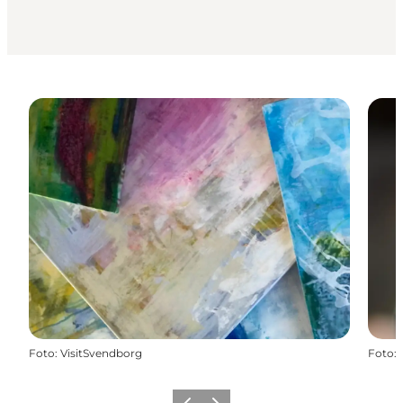
Foto
:
VisitSvendborg
Foto
: