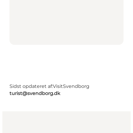
Sidst opdateret af:
VisitSvendborg
turist@svendborg.dk