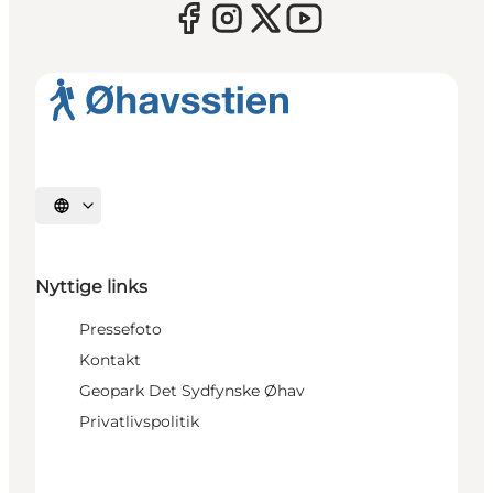
Vælg sprog
Nyttige links
Pressefoto
Kontakt
Geopark Det Sydfynske Øhav
Privatlivspolitik