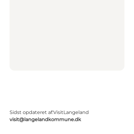
Sidst opdateret af:
VisitLangeland
visit@langelandkommune.dk