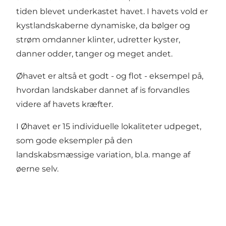
tiden blevet underkastet havet. I havets vold er
kystlandskaberne dynamiske, da bølger og
strøm omdanner klinter, udretter kyster,
danner odder, tanger og meget andet.
Øhavet er altså et godt - og flot - eksempel på,
hvordan landskaber dannet af is forvandles
videre af havets kræfter.
I Øhavet er 15 individuelle lokaliteter udpeget,
som gode eksempler på den
landskabsmæssige variation, bl.a. mange af
øerne selv.