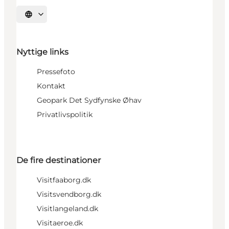
Vælg sprog
Nyttige links
Pressefoto
Kontakt
Geopark Det Sydfynske Øhav
Privatlivspolitik
De fire destinationer
Visitfaaborg.dk
Visitsvendborg.dk
Visitlangeland.dk
Visitaeroe.dk