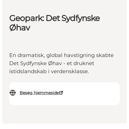
Geopark: Det Sydfynske
Øhav
En dramatisk, global havstigning skabte
Det Sydfynske Øhav - et druknet
istidslandskab i verdensklasse.
Besøg hjemmeside