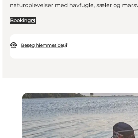
naturoplevelser med havfugle, sæler og marsv
Booking
Besøg hjemmeside