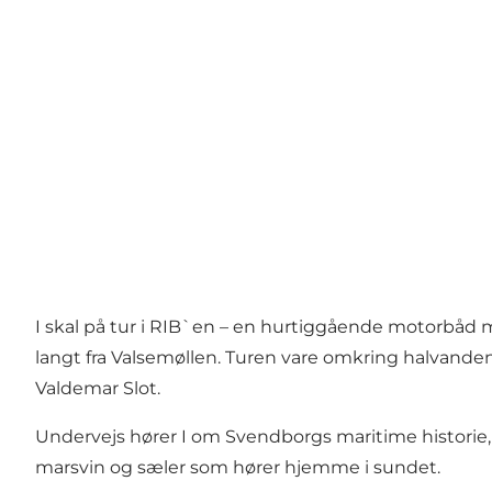
I skal på tur i RIB`en – en hurtiggående motorbåd m
langt fra Valsemøllen. Turen vare omkring halvanden
Valdemar Slot.
Undervejs hører I om Svendborgs maritime historie,
marsvin og sæler som hører hjemme i sundet.