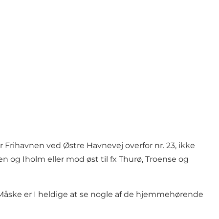
 Frihavnen ved Østre Havnevej overfor nr. 23, ikke
 og Iholm eller mod øst til fx Thurø, Troense og
 Måske er I heldige at se nogle af de hjemmehørende