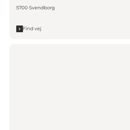
5700 Svendborg
Find vej