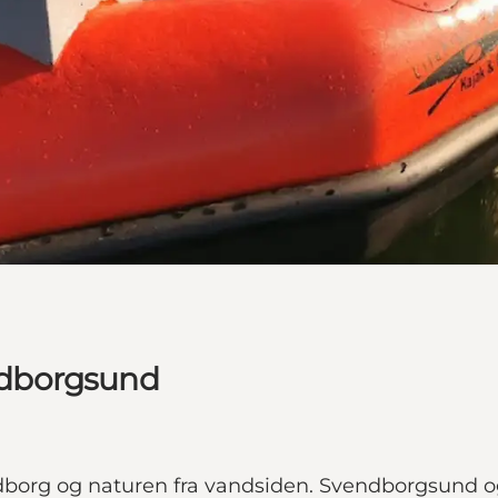
endborgsund
borg og naturen fra vandsiden. Svendborgsund o