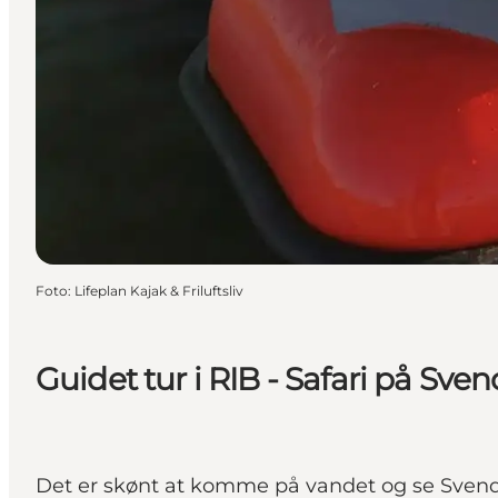
Foto
:
Lifeplan Kajak & Friluftsliv
Guidet tur i RIB - Safari på Sv
Det er skønt at komme på vandet og se Svend