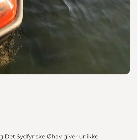
g Det Sydfynske Øhav giver unikke