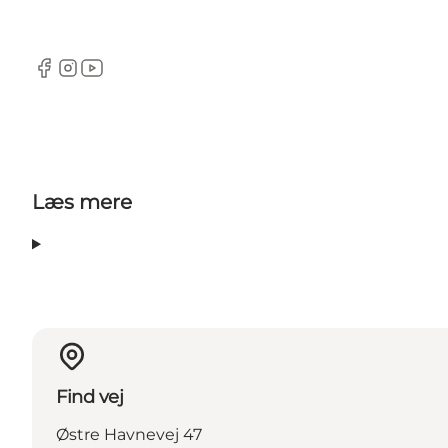
Facebook
Instagram
YouTube
Læs mere
Find vej
Østre Havnevej 47