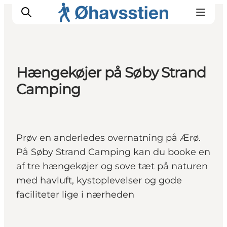
Hængekøjer på Søby Strand
Camping
Inspiration
Vandreruter
Planlægning
Prøv en anderledes overnatning på Ærø.
På Søby Strand Camping kan du booke en
af tre hængekøjer og sove tæt på naturen
med havluft, kystoplevelser og gode
faciliteter lige i nærheden