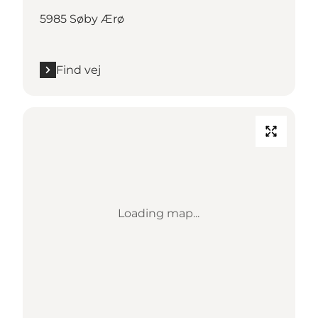
5985 Søby Ærø
Find vej
Loading map...