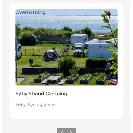
Overnatning
Søby Strand Camping
Søby, Fyn og øerne