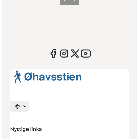
Forrige
Næste
Vælg sprog
Nyttige links