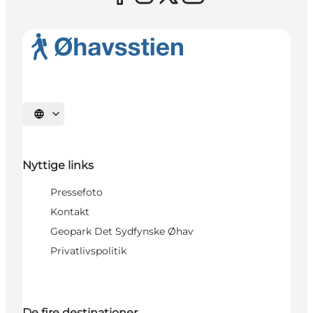
Vælg sprog
Nyttige links
Pressefoto
Kontakt
Geopark Det Sydfynske Øhav
Privatlivspolitik
De fire destinationer