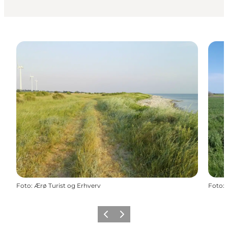
Foto
:
Ærø Turist og Erhverv
Foto
:
Forrige
Næste