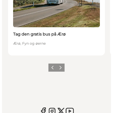
Tag den gratis bus på Ærø
Ærø, Fyn og øerne
Forrige
Næste