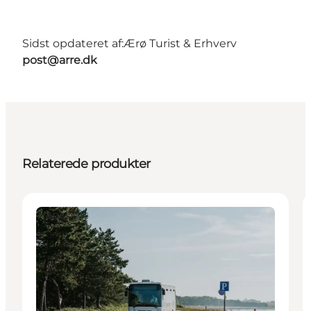
Sidst opdateret af:
Ærø Turist & Erhverv
post@arre.dk
Relaterede produkter
Transport