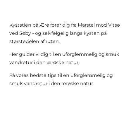
Kyststien på Ærø fører dig fra Marstal mod Vitsø
ved Søby - og selvfølgelig langs kysten på
størstedelen af ruten.
Her guider vi dig til en uforglemmelig og smuk
vandretur i den ærøske natur.
Få vores bedste tips til en uforglemmelig og
smuk vandretur i den ærøske natur