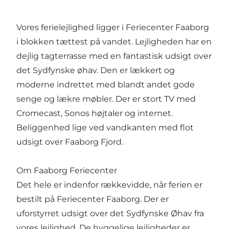
Vores ferielejlighed ligger i Feriecenter Faaborg
i blokken tættest på vandet. Lejligheden har en
dejlig tagterrasse med en fantastisk udsigt over
det Sydfynske øhav. Den er lækkert og
moderne indrettet med blandt andet gode
senge og lækre møbler. Der er stort TV med
Cromecast, Sonos højtaler og internet.
Beliggenhed lige ved vandkanten med flot
udsigt over Faaborg Fjord.
Om Faaborg Feriecenter
Det hele er indenfor rækkevidde, når ferien er
bestilt på Feriecenter Faaborg. Der er
uforstyrret udsigt over det Sydfynske Øhav fra
vores lejlighed. De hyggelige lejligheder er