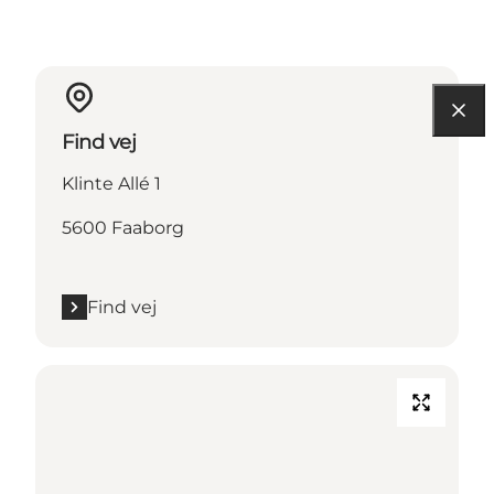
Find vej
Klinte Allé 1
5600 Faaborg
Find vej