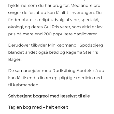
hylderne, som du har brug for. Med andre ord
sørger de for, at du kan få alt til hverdagen. Du
finder bl.a. et særligt udvalg af vine, specialøl,
økologi, og deres Gul Pris varer, som altid er lav
pris på mere end 200 populære dagligvarer.
Derudover tilbyder Min købmand i Spodsbjerg
blandet andet også brød og kage fra Stæhrs
Bageri.
De samarbejder med Rudkøbing Apotek, så du
kan få tilsendt din receptpligtige medicin ned
til købmanden.
Selvbetjent bogreol med læselyst til alle
Tag en bog med – helt enkelt