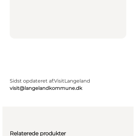
Sidst opdateret af:
VisitLangeland
visit@langelandkommune.dk
Relaterede produkter