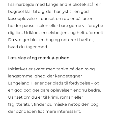
I samarbejde med Langeland Bibliotek står en
bogreol klar til dig, der har lyst til en god
læseoplevelse – uanset om du er på farten,
holder pause i solen eller bare gerne vil fordybe
dig lidt. Udlånet er selvbetjent og helt uformelt.
Du vælger blot en bog og noterer i hæftet,
hvad du tager med.
Læs, slap af og mærk ø-pulsen
Initiativet er skabt med tanke på den ro og
langsommelighed, der kendetegner
Langeland. Her er der plads til fordybelse – og
en god bog gør bare oplevelsen endnu bedre.
Uanset om du er til krimi, roman eller
faglitteratur, finder du måske netop den bog,
der gør dagen lidt mere interessant.