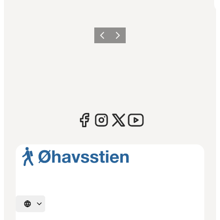
Forrige
Næste
Vælg sprog