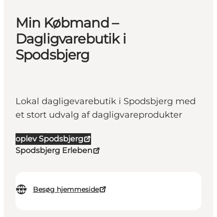
Min Købmand –
Dagligvarebutik i
Spodsbjerg
Lokal dagligevarebutik i Spodsbjerg med
et stort udvalg af dagligvareprodukter
oplev Spodsbjerg
Spodsbjerg Erleben
Besøg hjemmeside