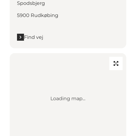
Spodsbjerg
5900 Rudkøbing
Find vej
Loading map...