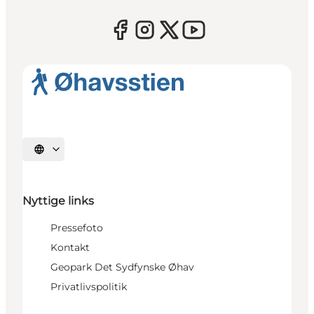
Vælg sprog
Nyttige links
Pressefoto
Kontakt
Geopark Det Sydfynske Øhav
Privatlivspolitik