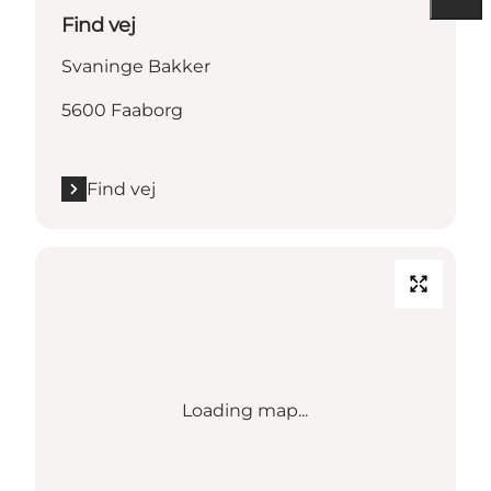
Find vej
Svaninge Bakker
5600 Faaborg
Find vej
Loading map...