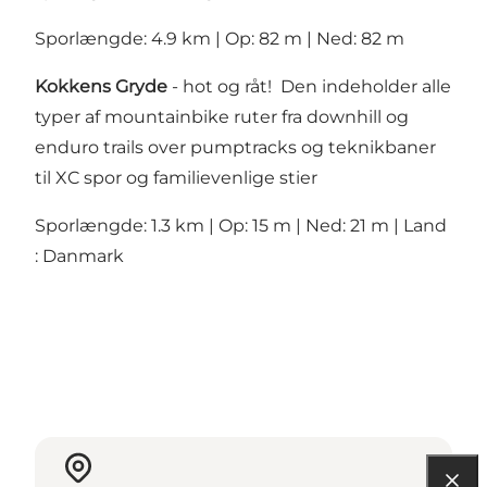
Sporlængde: 4.9 km | Op: 82 m | Ned: 82 m
Kokkens Gryde
- hot og råt! Den indeholder alle
typer af mountainbike ruter fra downhill og
enduro trails over pumptracks og teknikbaner
til XC spor og familievenlige stier
Sporlængde: 1.3 km | Op: 15 m | Ned: 21 m | Land
: Danmark