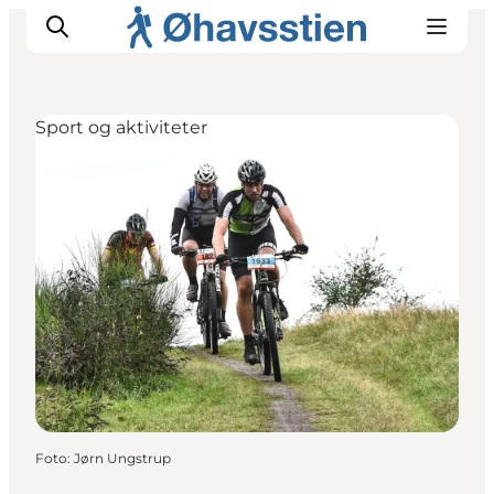
Sport og aktiviteter
Inspiration
Vandreruter
Planlægning
Foto
:
Jørn Ungstrup