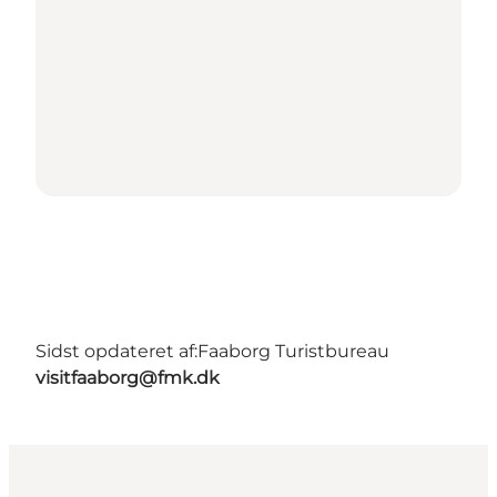
Sidst opdateret af:
Faaborg Turistbureau
visitfaaborg@fmk.dk