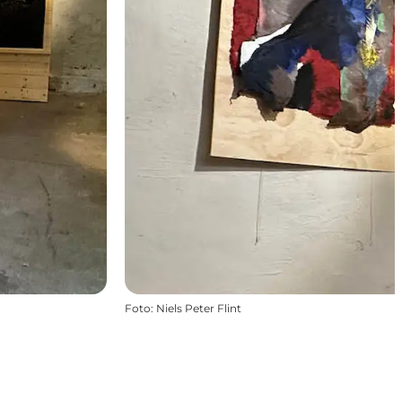
Foto
:
Niels Peter Flint