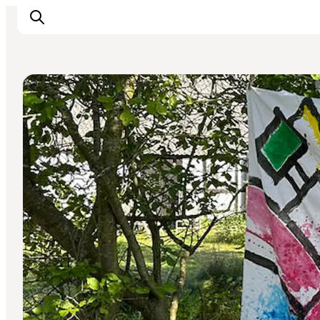
Gallerier og kunsthaller
Inspiration
Vandreruter
Planlægning