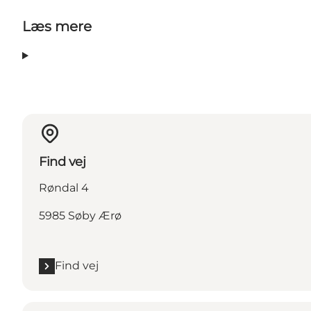
Læs mere
Find vej
Røndal 4
5985 Søby Ærø
Find vej