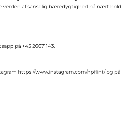
ne verden af sanselig bæredygtighed på nært hold.
atsapp på +45 26671143.
nstagram
https://www.instagram.com/npflint/
og på