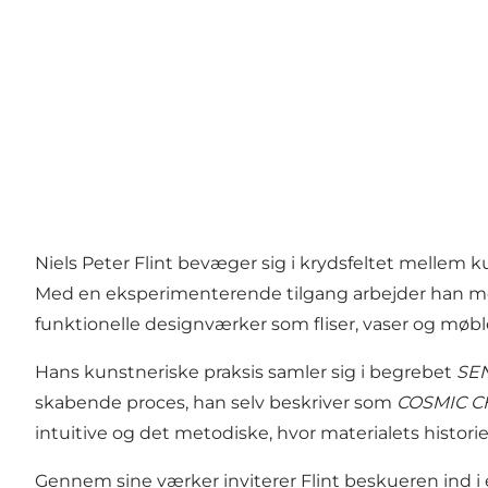
Niels Peter Flint bevæger sig i krydsfeltet mellem
Med en eksperimenterende tilgang arbejder han med en 
funktionelle designværker som fliser, vaser og møbl
Hans kunstneriske praksis samler sig i begrebet
SE
skabende proces, han selv beskriver som
COSMIC C
intuitive og det metodiske, hvor materialets historie 
Gennem sine værker inviterer Flint beskueren ind 