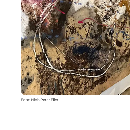
Foto
:
Niels Peter Flint