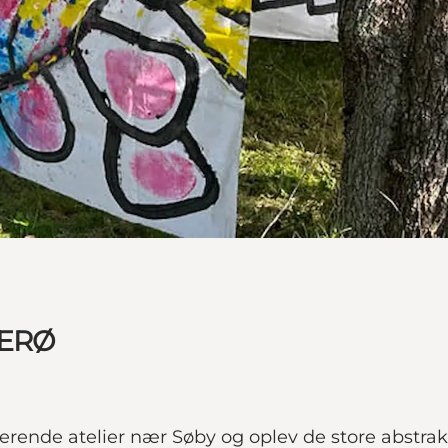
 ÆRØ
rende atelier nær Søby og oplev de store abstrakte