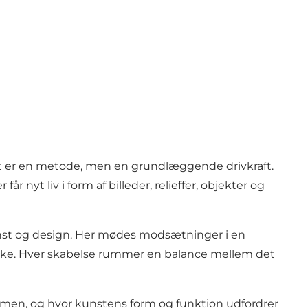
lot er en metode, men en grundlæggende drivkraft.
nyt liv i form af billeder, relieffer, objekter og
st og design. Her mødes modsætninger i en
ske. Hver skabelse rummer en balance mellem det
mmen, og hvor kunstens form og funktion udfordrer