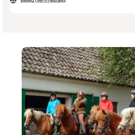
Besøg hjemmeside