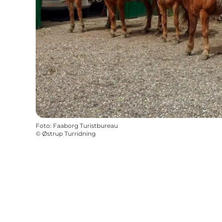
Foto
:
Faaborg Turistbureau
©
Østrup Turridning