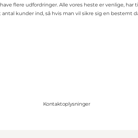
il have flere udfordringer. Alle vores heste er venlige, har
antal kunder ind, så hvis man vil sikre sig en bestemt dat
Kontaktoplysninger