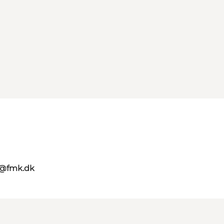
g@fmk.dk