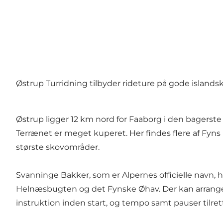
Østrup Turridning tilbyder rideture på gode islandsk
Østrup ligger 12 km nord for Faaborg i den bagerste 
Terrænet er meget kuperet. Her findes flere af Fyns 
største skovområder.
Svanninge Bakker, som er Alpernes officielle navn
Helnæsbugten og det Fynske Øhav. Der kan arrangeres
instruktion inden start, og tempo samt pauser tilr