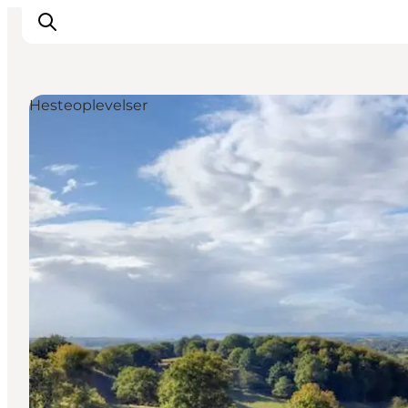
Hesteoplevelser
Inspiration
Vandreruter
Planlægning