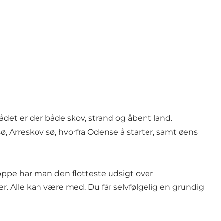
ådet er der både skov, strand og åbent land.
sø, Arreskov sø, hvorfra Odense å starter, samt øens
oppe har man den flotteste udsigt over
. Alle kan være med. Du får selvfølgelig en grundig