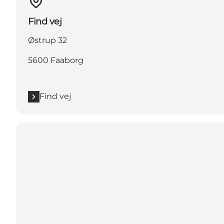
Find vej
Østrup 32
5600 Faaborg
Find vej