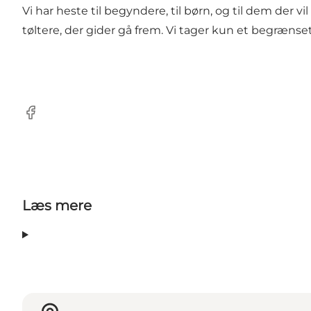
Vi har heste til begyndere, til børn, og til dem der v
tøltere, der gider gå frem. Vi tager kun et begrænset 
Facebook
Læs mere