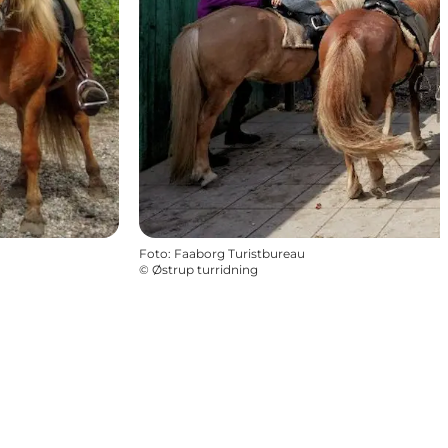
Foto
:
Faaborg Turistbureau
©
Østrup turridning