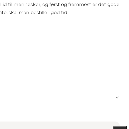
 tillid til mennesker, og først og fremmest er det gode
o, skal man bestille i god tid.