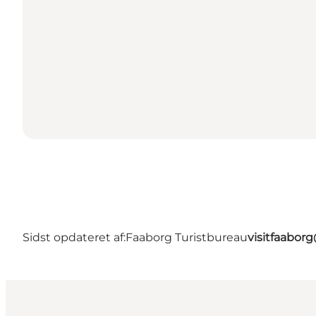
Sidst opdateret af:
Faaborg Turistbureau
visitfaabor