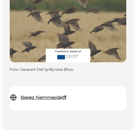
Foto
:
Geopark Det Sydfynske Øhav
Besøg hjemmeside