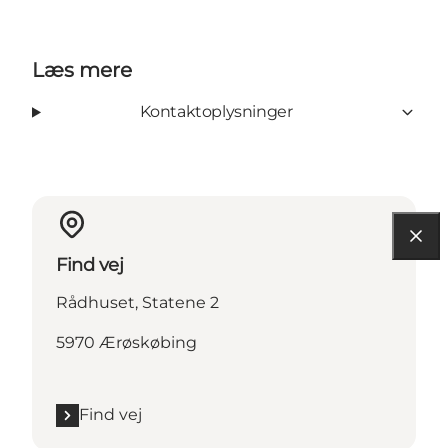
Læs mere
Kontaktoplysninger
Find vej
Rådhuset, Statene 2
5970 Ærøskøbing
Find vej