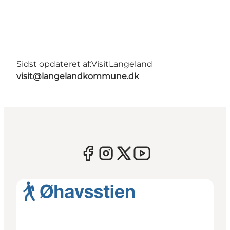
Sidst opdateret af:
VisitLangeland
visit@langelandkommune.dk