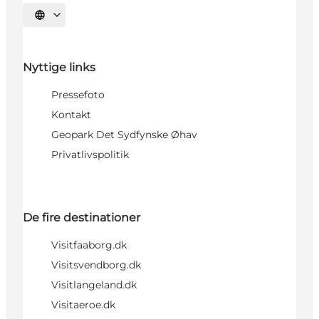
Vælg sprog
Nyttige links
Pressefoto
Kontakt
Geopark Det Sydfynske Øhav
Privatlivspolitik
De fire destinationer
Visitfaaborg.dk
Visitsvendborg.dk
Visitlangeland.dk
Visitaeroe.dk