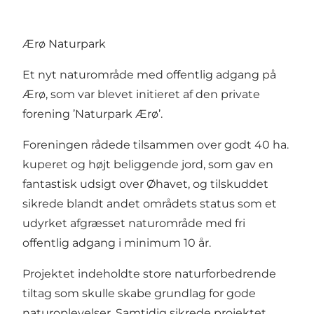
Ærø Naturpark
Et nyt naturområde med offentlig adgang på
Ærø, som var blevet initieret af den private
forening ’Naturpark Ærø’.
Foreningen rådede tilsammen over godt 40 ha.
kuperet og højt beliggende jord, som gav en
fantastisk udsigt over Øhavet, og tilskuddet
sikrede blandt andet områdets status som et
udyrket afgræsset naturområde med fri
offentlig adgang i minimum 10 år.
Projektet indeholdte store naturforbedrende
tiltag som skulle skabe grundlag for gode
naturoplevelser. Samtidig sikrede projektet