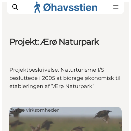
Projekt: Ærø Naturpark
Inspiration
Vandreruter
Planlægning
Projektbeskrivelse: Naturturisme I/S
besluttede i 2005 at bidrage økonomisk til
etableringen af ”Ærø Naturpark”
Øvrige virksomheder