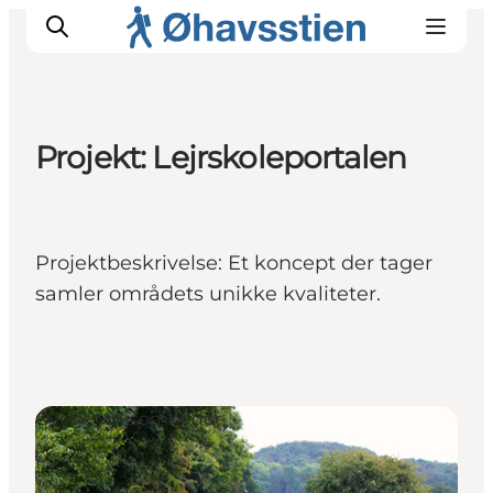
Projekt: Lejrskoleportalen
Inspiration
Vandreruter
Planlægning
Projektbeskrivelse: Et koncept der tager
samler områdets unikke kvaliteter.
Øvrige virksomheder