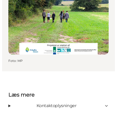
Foto
:
MP
Læs mere
Kontaktoplysninger