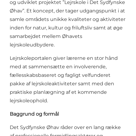
og udviklet projektet ”Lejrskole i Det Sydfynske
Øhav”. Et koncept, der tager udgangspunkt i at
samle områdets unikke kvaliteter og aktiviteter
inden for natur, kultur og friluftsliv samt at øge
samarbejdet mellem Øhavets
lejrskoleudbydere.
Lejrskoleportalen giver lærerne en stor hånd
med at sammensætte en involverende,
fællesskabsbaseret og fagligt velfunderet
pakke af lejrskoleaktiviteter samt med den
praktiske planlægning af et kommende
lejrskoleophold.
Baggrund og formål
Det Sydfynske Øhav råder over en lang række
af professionelle formidlingsaktører og