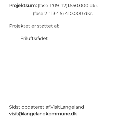
Projektsum:
(fase 1 '09-'12)1.550.000 dkr.
(fase 2 ´13-'15) 410.000 dkr.
Projektet er støttet af:
Friluftsrådet
Sidst opdateret af:
VisitLangeland
visit@langelandkommune.dk