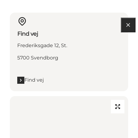
Find vej
Frederiksgade 12, St.
5700 Svendborg
Find vej