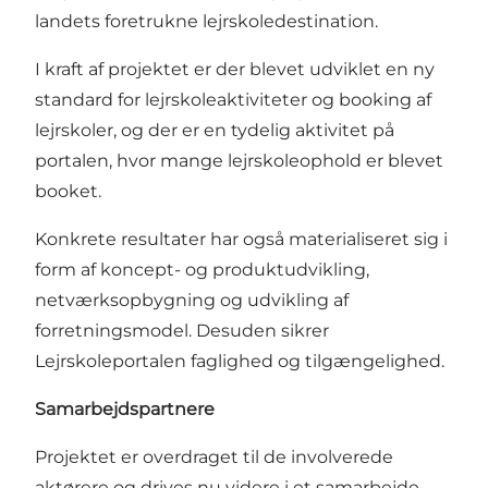
landets foretrukne lejrskoledestination.
I kraft af projektet er der blevet udviklet en ny
standard for lejrskoleaktiviteter og booking af
lejrskoler, og der er en tydelig aktivitet på
portalen, hvor mange lejrskoleophold er blevet
booket.
Konkrete resultater har også materialiseret sig i
form af koncept- og produktudvikling,
netværksopbygning og udvikling af
forretningsmodel. Desuden sikrer
Lejrskoleportalen faglighed og tilgængelighed.
Samarbejdspartnere
Projektet er overdraget til de involverede
aktørere og drives nu videre i et samarbejde