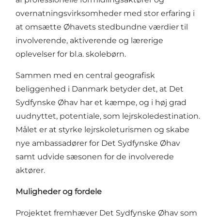
overnatningsvirksomheder med stor erfaring i
at omsætte Øhavets stedbundne værdier til
involverende, aktiverende og lærerige
oplevelser for bl.a. skolebørn.
Sammen med en central geografisk
beliggenhed i Danmark betyder det, at Det
Sydfynske Øhav har et kæmpe, og i høj grad
uudnyttet, potentiale, som lejrskoledestination.
Målet er at styrke lejrskoleturismen og skabe
nye ambassadører for Det Sydfynske Øhav
samt udvide sæsonen for de involverede
aktører.
Muligheder og fordele
Projektet fremhæver Det Sydfynske Øhav som