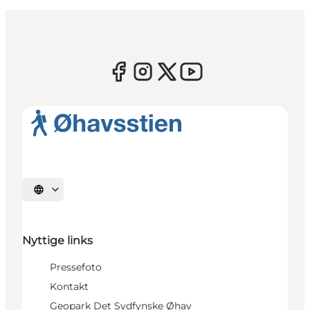
Vælg sprog
Nyttige links
Pressefoto
Kontakt
Geopark Det Sydfynske Øhav