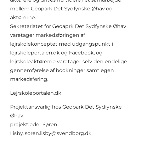
mellem Geopark Det Sydfynske Øhav og
aktørerne.
Sekretariatet for Geoaprk Det Sydfynske Øhav
varetager markedsføringen af
lejrskolekonceptet med udgangspunkt i
lejrskoleportalen.dk
og Facebook, og
lejrskoleaktørerne varetager selv den endelige
gennemførelse af bookninger samt egen
markedsføring.
Lejrskoleportalen.dk
Projektansvarlig hos Geopark Det Sydfynske
Øhav:
projektleder Søren
Lisby,
soren.lisby@svendborg.dk