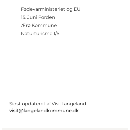
Fødevarministeriet og EU
15. Juni Forden
Ærø Kommune
Naturturisme I/S
Sidst opdateret af:
VisitLangeland
visit@langelandkommune.dk