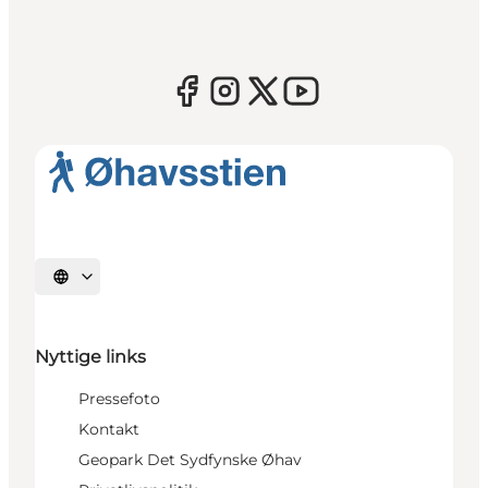
Vælg sprog
Nyttige links
Pressefoto
Kontakt
Geopark Det Sydfynske Øhav