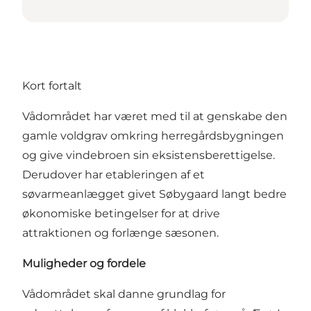
Kort fortalt
Vådområdet har været med til at genskabe den
gamle voldgrav omkring herregårdsbygningen
og give vindebroen sin eksistensberettigelse.
Derudover har etableringen af et
søvarmeanlægget givet Søbygaard langt bedre
økonomiske betingelser for at drive
attraktionen og forlænge sæsonen.
Muligheder og fordele
Vådområdet skal danne grundlag for