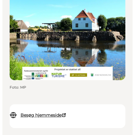
Foto
:
MP
Besøg hjemmeside