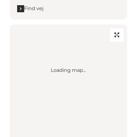
Find vej
Loading map...