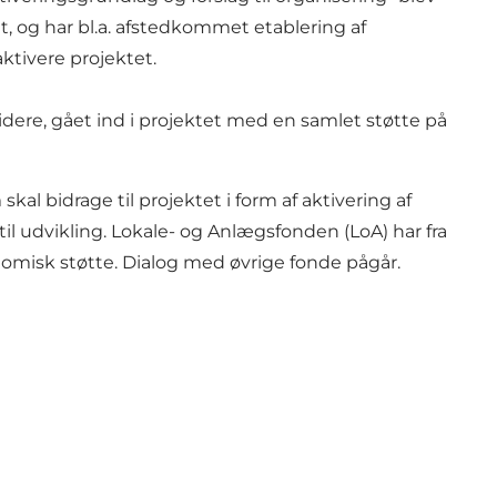
et, og har bl.a. afstedkommet etablering af
aktivere projektet.
dere, gået ind i projektet med en samlet støtte på
 bidrage til projektet i form af aktivering af
l udvikling. Lokale- og Anlægsfonden (LoA) har fra
omisk støtte. Dialog med øvrige fonde pågår.