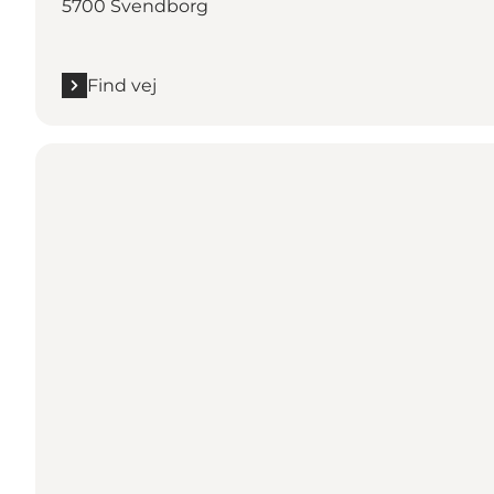
5700 Svendborg
Find vej