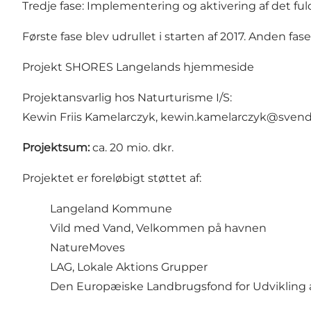
Tredje fase: Implementering og aktivering af det ful
Første fase blev udrullet i starten af 2017. Anden fase
Projekt SHORES Langelands hjemmeside
Projektansvarlig hos Naturturisme I/S:
Kewin Friis Kamelarczyk,
kewin.kamelarczyk@svend
Projektsum:
ca. 20 mio. dkr.
Projektet er foreløbigt støttet af:
Langeland Kommune
Vild med Vand
, Velkommen på havnen
NatureMoves
LAG, Lokale Aktions Grupper
Den Europæiske Landbrugsfond for Udvikling af