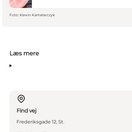
Foto
:
Kewin Kamelarczyk
Læs mere
Find vej
Frederiksgade 12, St.