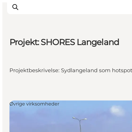
Projekt: SHORES Langeland
Inspiration
Vandreruter
Planlægning
Projektbeskrivelse: Sydlangeland som hotspot 
Øvrige virksomheder