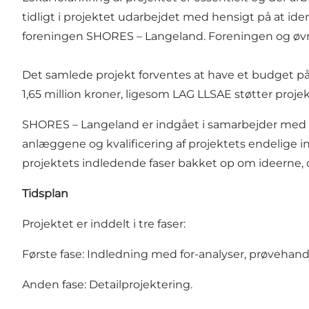
tidligt i projektet udarbejdet med hensigt på at ident
foreningen SHORES – Langeland. Foreningen og øvrig
Det samlede projekt forventes at have et budget på 
1,65 million kroner, ligesom LAG LLSAE støtter proje
SHORES – Langeland er indgået i samarbejder med ini
anlæggene og kvalificering af projektets endelige i
projektets indledende faser bakket op om ideerne, 
Tidsplan
Projektet er inddelt i tre faser:
Første fase: Indledning med for-analyser, prøvehand
Anden fase: Detailprojektering.