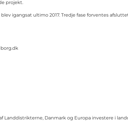
de projekt.
 blev igangsat ultimo 2017. Tredje fase forventes afsluttet
borg.dk
 Landdistrikterne, Danmark og Europa investere i landd