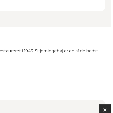
estaureret i 1943. Skjerningehøj er en af de bedst