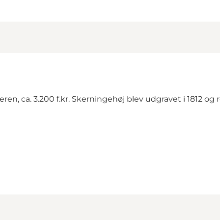
n, ca. 3.200 f.kr. Skerningehøj blev udgravet i 1812 og r