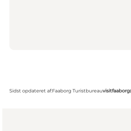
Sidst opdateret af:
Faaborg Turistbureau
visitfaabor