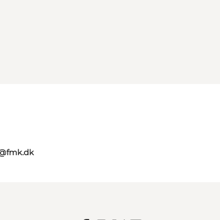
g@fmk.dk