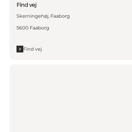
Find vej
Skerningehøj, Faaborg
5600 Faaborg
Find vej