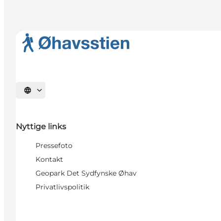
Vælg sprog
Nyttige links
Pressefoto
Kontakt
Geopark Det Sydfynske Øhav
Privatlivspolitik