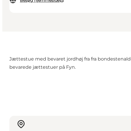
Besøg hjemmeside
Jættestue med bevaret jordhøj fra fra bondestenaldere
bevarede jættestuer på Fyn.