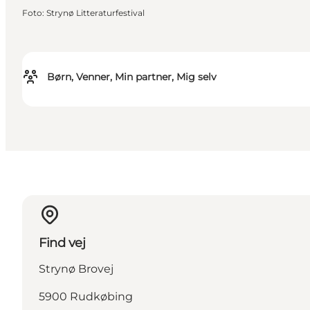
Foto
:
Strynø Litteraturfestival
Børn, Venner, Min partner, Mig selv
Find vej
Strynø Brovej
5900 Rudkøbing