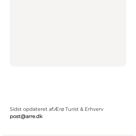
Sidst opdateret af:
Ærø Turist & Erhverv
post@arre.dk