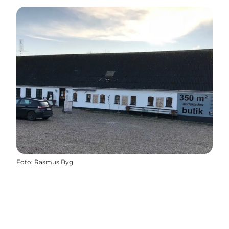
Foto
:
Rasmus Byg