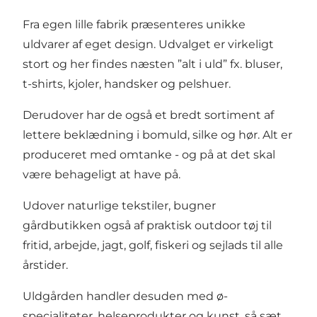
Fra egen lille fabrik præsenteres unikke
uldvarer af eget design. Udvalget er virkeligt
stort og her findes næsten ”alt i uld” fx. bluser,
t-shirts, kjoler, handsker og pelshuer.
Derudover har de også et bredt sortiment af
lettere beklædning i bomuld, silke og hør. Alt er
produceret med omtanke - og på at det skal
være behageligt at have på.
Udover naturlige tekstiler, bugner
gårdbutikken også af praktisk outdoor tøj til
fritid, arbejde, jagt, golf, fiskeri og sejlads til alle
årstider.
Uldgården handler desuden med ø-
specialiteter, helseprodukter og kunst, så sæt