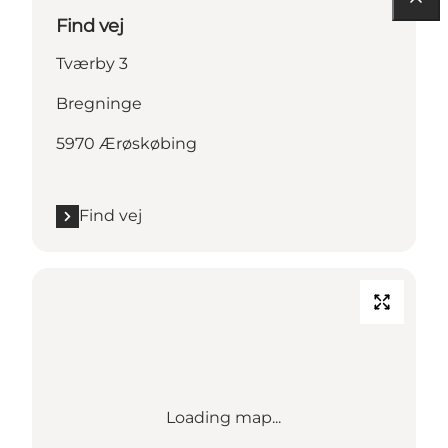
Find vej
Tværby 3
Bregninge
5970 Ærøskøbing
Find vej
Loading map...