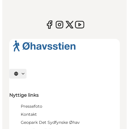
Vælg sprog
Nyttige links
Pressefoto
Kontakt
Geopark Det Sydfynske Øhav