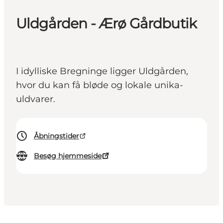
Uldgården - Ærø Gårdbutik
I idylliske Bregninge ligger Uldgården,
hvor du kan få bløde og lokale unika-
uldvarer.
Åbningstider
Besøg hjemmeside