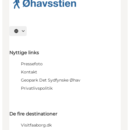
Vælg sprog
Nyttige links
Pressefoto
Kontakt
Geopark Det Sydfynske Øhav
Privatlivspolitik
De fire destinationer
Visitfaaborg.dk