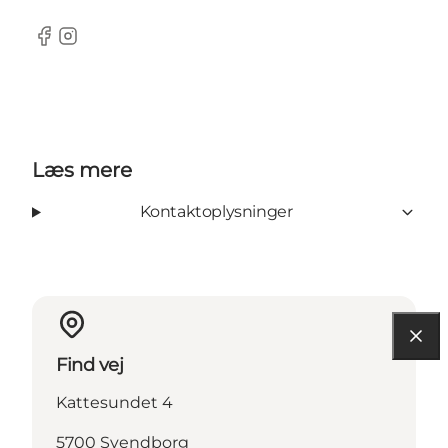
Facebook
Instagram
Læs mere
Kontaktoplysninger
Find vej
Kattesundet 4
5700 Svendborg