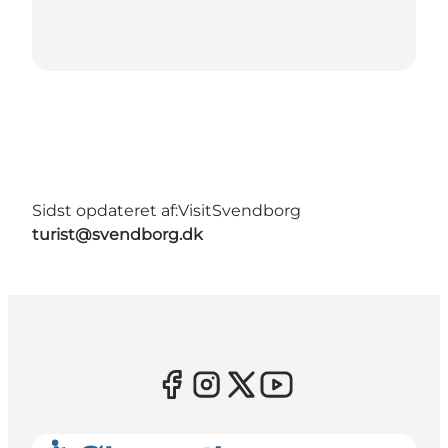
Sidst opdateret af:
VisitSvendborg
turist@svendborg.dk