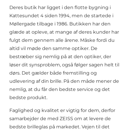
Deres butik har ligget i den flotte bygning i
Kattesundet 4 siden 1994, men de startede i
Møllergade tilbage i 1986. Butikken har den
glæde at opleve, at mange af deres kunder har
fulgt dem gennem alle årene. Måske fordi du
altid vil møde den samme optiker. De
bestræber sig nemlig på at den optiker, der
løser dit synsproblem, også følger sagen helt til
dørs. Det gælder både fremstilling og
udlevering af din brille. På den måde mener de
nemlig, at du får den bedste service og det
bedste produkt.
Faglighed og kvalitet er vigtig for dem, derfor
samarbejder de med ZEISS om at levere de
bedste brilleglas på markedet. Vejen til det