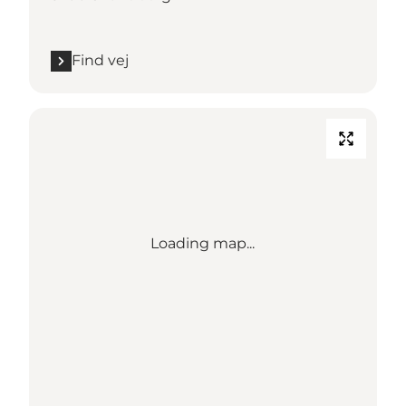
Find vej
Loading map...