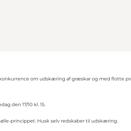
til konkurrence om udskæring af græskar og med flotte p
dag den 17/10 kl. 15.
 mølle-princippet. Husk selv redskaber til udskæring.