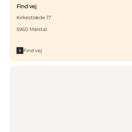
Find vej
Kirkestræde 17
5960 Marstal
Find vej