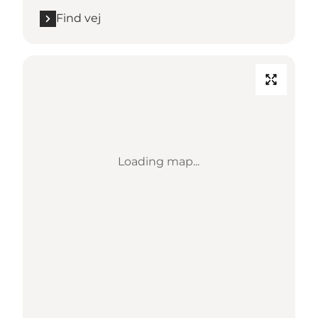
Find vej
Loading map...