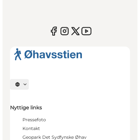
Vælg sprog
Nyttige links
Pressefoto
Kontakt
Geopark Det Sydfynske Øhav