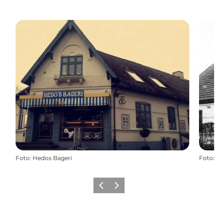
Foto
:
Hedos Bageri
Foto
:
Forrige
Næste