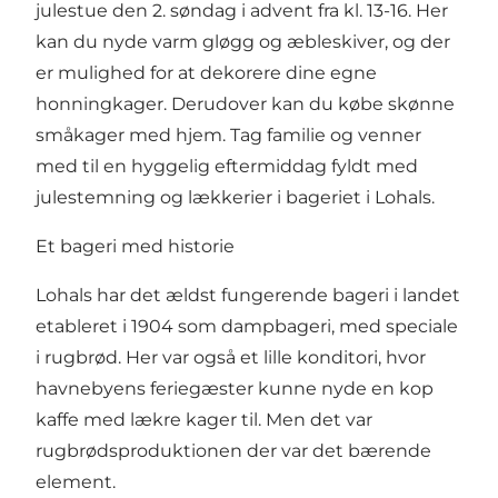
julestue den 2. søndag i advent fra kl. 13-16. Her
kan du nyde varm gløgg og æbleskiver, og der
er mulighed for at dekorere dine egne
honningkager. Derudover kan du købe skønne
småkager med hjem. Tag familie og venner
med til en hyggelig eftermiddag fyldt med
julestemning og lækkerier i bageriet i Lohals.
Et bageri med historie
Lohals har det ældst fungerende bageri i landet
etableret i 1904 som dampbageri, med speciale
i rugbrød. Her var også et lille konditori, hvor
havnebyens feriegæster kunne nyde en kop
kaffe med lækre kager til. Men det var
rugbrødsproduktionen der var det bærende
element.