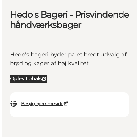
Hedo's Bageri - Prisvindende
håndværksbager
Hedo's bageri byder på et bredt udvalg af
brød og kager af høj kvalitet.
Oplev Lohals
Besøg hjemmeside