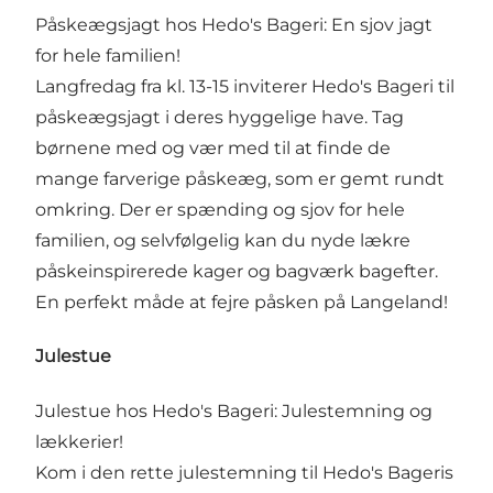
Påskeægsjagt hos Hedo's Bageri: En sjov jagt
for hele familien!
Langfredag fra kl. 13-15 inviterer Hedo's Bageri til
påskeægsjagt i deres hyggelige have. Tag
børnene med og vær med til at finde de
mange farverige påskeæg, som er gemt rundt
omkring. Der er spænding og sjov for hele
familien, og selvfølgelig kan du nyde lækre
påskeinspirerede kager og bagværk bagefter.
En perfekt måde at fejre påsken på Langeland!
Julestue
Julestue hos Hedo's Bageri: Julestemning og
lækkerier!
Kom i den rette julestemning til Hedo's Bageris