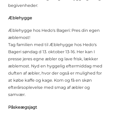
begivenheder:
Æblehygge
Æblehygge hos Hedo's Bageri: Pres din egen
æblemost!
Tag familien med til Æblehygge hos Hedo's
Bageri søndag d 13. oktober 13-16. Her kan I
presse jeres egne æbler og lave frisk, lækker
æblemost. Nyd en hyggelig eftermiddag med
duften af æbler, hvor der også er mulighed for
at købe kaffe og kage. Kom og få en skøn
efterårsoplevelse med smag af æbler og
samvær.
Påskeægsjagt