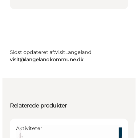
Sidst opdateret af:
VisitLangeland
visit@langelandkommune.dk
Relaterede produkter
Aktiviteter