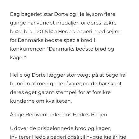
Bag bageriet står Dorte og Helle, som flere
gange har vundet medaljer for deres lækre
brød, bl.a. i 2015 løb Hedo's bageri med sejren
for Danmarks bedste specialbrød i
konkurrencen "Danmarks bedste brød og
kager".
Helle og Dorte lægger stor vægt på at bage fra
bunden af med gode råvarer, og de har skabt
deres eget garantistempel, for at forsikre
kunderne om kvaliteten.
Årlige Begivenheder hos Hedo's Bageri
Udover de prisbelønnede brød og kager,
inviterer Hedo's bageri også til hyggelige årlige