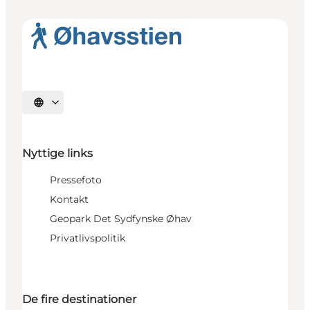
Vælg sprog
Nyttige links
Pressefoto
Kontakt
Geopark Det Sydfynske Øhav
Privatlivspolitik
De fire destinationer