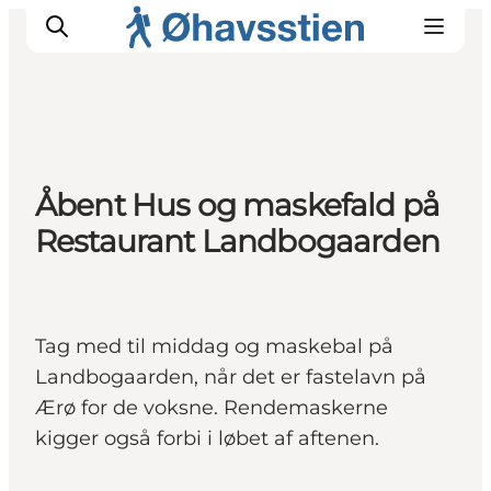
Inspiration
Åbent Hus og maskefald på
Vandreruter
Restaurant Landbogaarden
Planlægning
Tag med til middag og maskebal på
Landbogaarden, når det er fastelavn på
Ærø for de voksne. Rendemaskerne
kigger også forbi i løbet af aftenen.