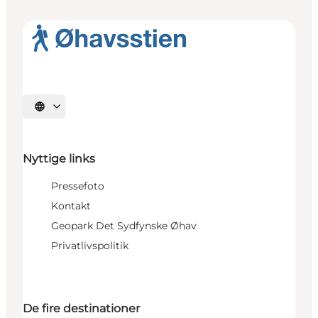
Vælg sprog
Nyttige links
Pressefoto
Kontakt
Geopark Det Sydfynske Øhav
Privatlivspolitik
De fire destinationer