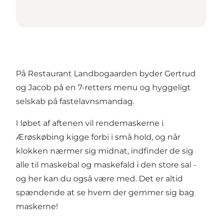
På Restaurant Landbogaarden byder Gertrud
og Jacob på en 7-retters menu og hyggeligt
selskab på fastelavnsmandag.
I løbet af aftenen vil rendemaskerne i
Ærøskøbing kigge forbi i små hold, og når
klokken nærmer sig midnat, indfinder de sig
alle til maskebal og maskefald i den store sal -
og her kan du også være med. Det er altid
spændende at se hvem der gemmer sig bag
maskerne!