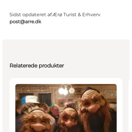
Sidst opdateret af:
Ærø Turist & Erhverv
post@arre.dk
Relaterede produkter
Begivenheder