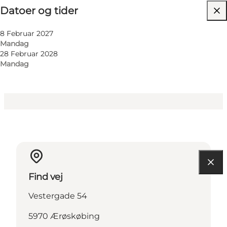
Datoer og tider
Besøg hjemmeside
Venner, Min partner
8 Februar 2027
Mandag
28 Februar 2028
Mandag
Find vej
Vestergade 54
5970 Ærøskøbing