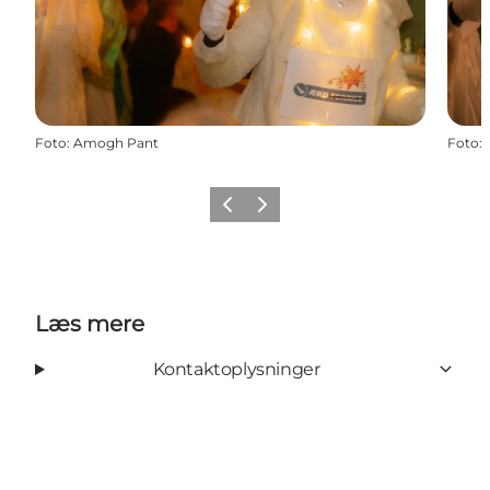
Foto
:
Amogh Pant
Foto
:
Forrige
Næste
Læs mere
Kontaktoplysninger