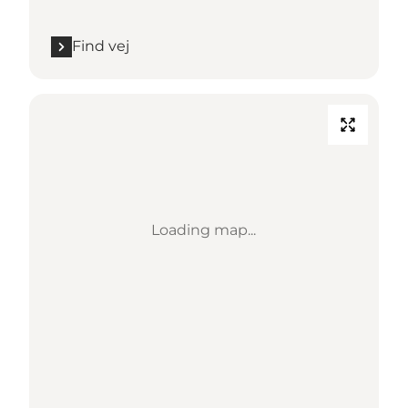
Find vej
Loading map...