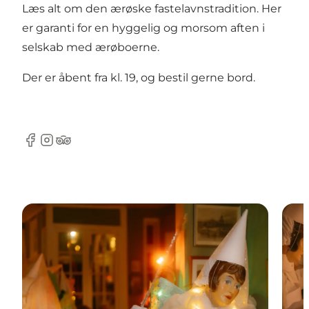
Læs alt om den ærøske fastelavnstradition
. Her
er garanti for en hyggelig og morsom aften i
selskab med ærøboerne.
Der er åbent fra kl. 19, og bestil gerne bord.
Facebook
Instagram
Tripadvisor