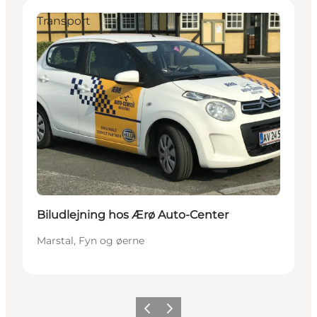
Transport
Biludlejning hos Ærø Auto-Center
Marstal, Fyn og øerne
Forrige
Næste