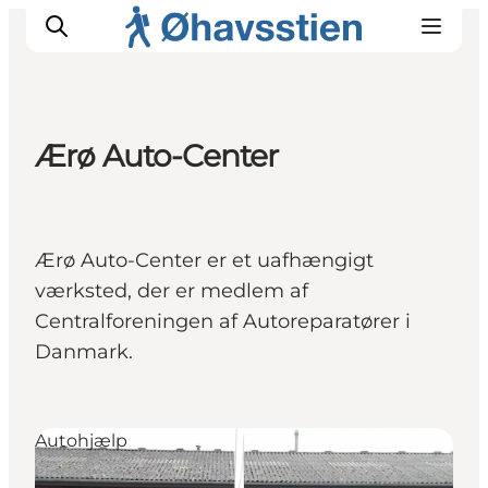
Ærø Auto-Center
Inspiration
Vandreruter
Planlægning
Ærø Auto-Center er et uafhængigt
værksted, der er medlem af
Centralforeningen af Autoreparatører i
Danmark.
Autohjælp