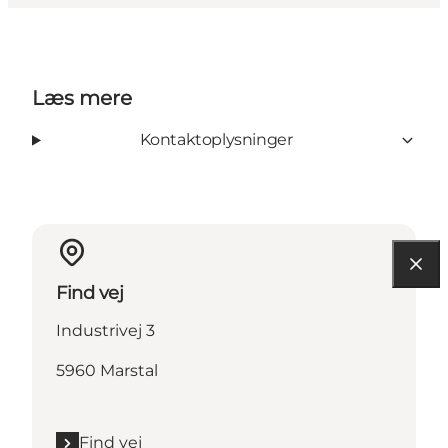
Læs mere
Kontaktoplysninger
Find vej
Industrivej 3
5960 Marstal
Find vej