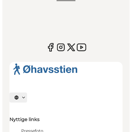
Vælg sprog
Nyttige links
Pressefoto