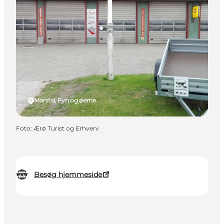
Marstal, Fyn og øerne
Foto
:
Ærø Turist og Erhverv
Besøg hjemmeside