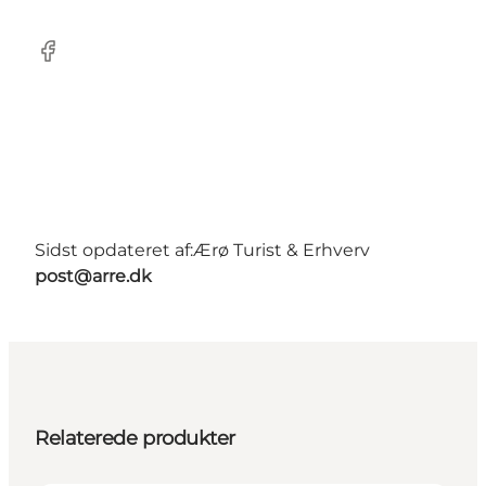
Facebook
Sidst opdateret af:
Ærø Turist & Erhverv
post@arre.dk
Relaterede produkter