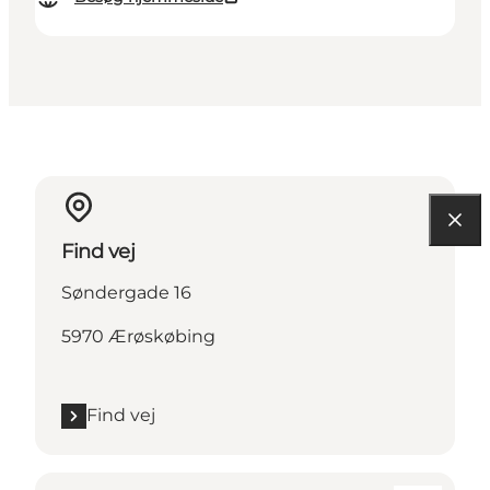
Find vej
Søndergade 16
5970 Ærøskøbing
Find vej