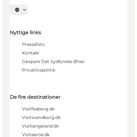
Vælg sprog
Nyttige links
Pressefoto
Kontakt
Geopark Det Sydfynske Øhav
Privatlivspolitik
De fire destinationer
Visitfaaborg.dk
Visitsvendborg.dk
Visitlangeland.dk
Visitaeroe.dk