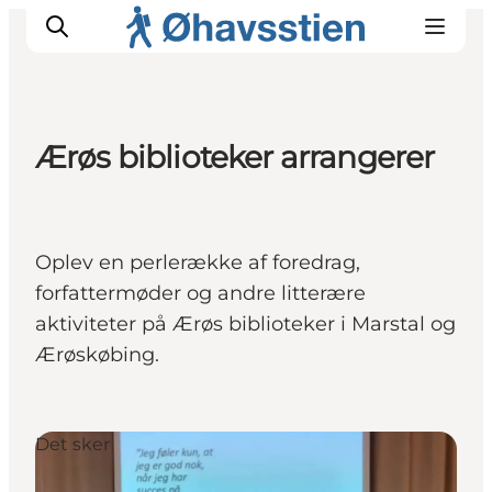
Ærøs biblioteker arrangerer
Inspiration
Vandreruter
Planlægning
Oplev en perlerække af foredrag,
forfattermøder og andre litterære
aktiviteter på Ærøs biblioteker i Marstal og
Ærøskøbing.
Det sker