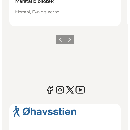
Marstal bibliotek
Marstal, Fyn og øerne
Forrige
Næste