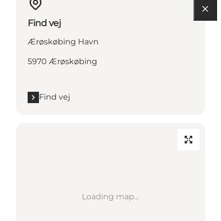
Find vej
Ærøskøbing Havn
5970 Ærøskøbing
Find vej
Loading map...