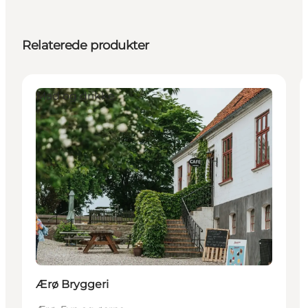
Relaterede produkter
Mad og drikke
Ærø Bryggeri