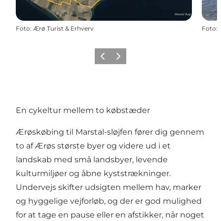
Foto
:
Ærø Turist & Erhverv
Foto
:
Forrige
Næste
En cykeltur mellem to købstæder
Ærøskøbing til Marstal-sløjfen fører dig gennem
to af Ærøs største byer og videre ud i et
landskab med små landsbyer, levende
kulturmiljøer og åbne kyststrækninger.
Undervejs skifter udsigten mellem hav, marker
og hyggelige vejforløb, og der er god mulighed
for at tage en pause eller en afstikker, når noget