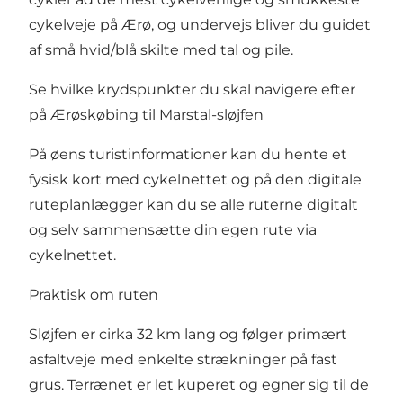
cykelveje på Ærø, og undervejs bliver du guidet
af små hvid/blå skilte med tal og pile.
Se hvilke krydspunkter du skal navigere efter
på Ærøskøbing til Marstal-sløjfen
På øens turistinformationer kan du hente et
fysisk kort med cykelnettet og på den
digitale
ruteplanlægger
kan du se alle ruterne digitalt
og selv sammensætte din egen rute via
cykelnettet.
Praktisk om ruten
Sløjfen er cirka 32 km lang og følger primært
asfaltveje med enkelte strækninger på fast
grus. Terrænet er let kuperet og egner sig til de