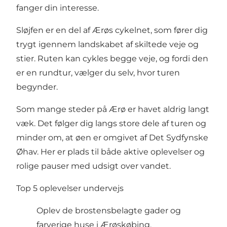
fanger din interesse.
Sløjfen er en del af Ærøs cykelnet, som fører dig
trygt igennem landskabet af skiltede veje og
stier. Ruten kan cykles begge veje, og fordi den
er en rundtur, vælger du selv, hvor turen
begynder.
Som mange steder på Ærø er havet aldrig langt
væk. Det følger dig langs store dele af turen og
minder om, at øen er omgivet af Det Sydfynske
Øhav. Her er plads til både aktive oplevelser og
rolige pauser med udsigt over vandet.
Top 5 oplevelser undervejs
Oplev de brostensbelagte gader og
farverige huse i Ærøskøbing.