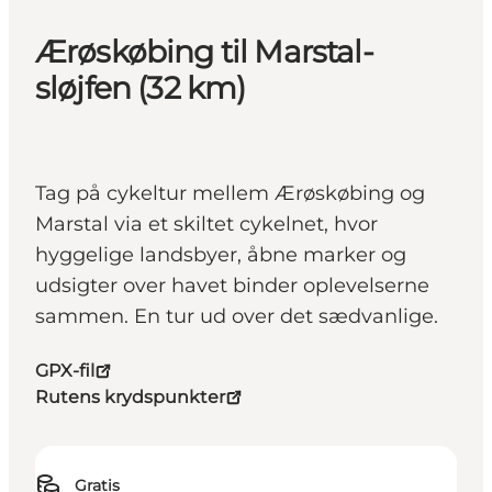
Ærøskøbing til Marstal-
sløjfen (32 km)
Tag på cykeltur mellem Ærøskøbing og
Marstal via et skiltet cykelnet, hvor
hyggelige landsbyer, åbne marker og
udsigter over havet binder oplevelserne
sammen. En tur ud over det sædvanlige.
GPX-fil
Rutens krydspunkter
Gratis