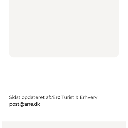
Sidst opdateret af:
Ærø Turist & Erhverv
post@arre.dk