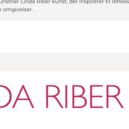
unstner Linda Riber kunst, der inspirerer til refle
e omgivelser.