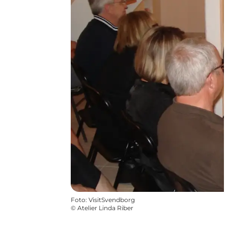
Foto
:
VisitSvendborg
©
Atelier Linda Riber