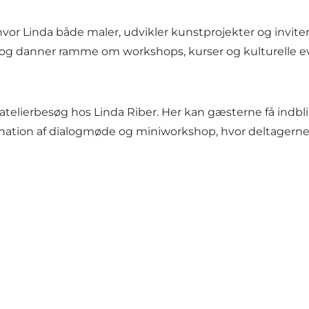
 hvor Linda både maler, udvikler kunstprojekter og invi
 og danner ramme om workshops, kurser og kulturelle e
atelierbesøg hos Linda Riber. Her kan gæsterne få indbl
tion af dialogmøde og miniworkshop, hvor deltagerne få