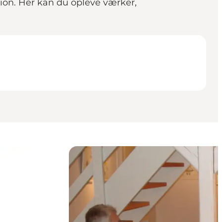
ksion. Her kan du opleve værker,