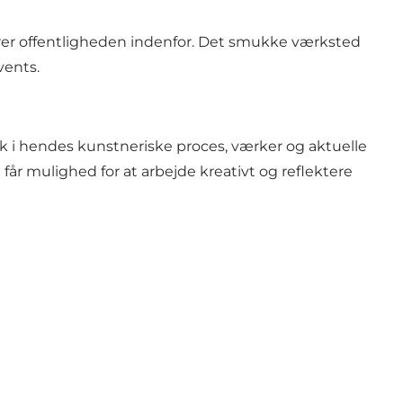
terer offentligheden indenfor. Det smukke værksted
vents.
ik i hendes kunstneriske proces, værker og aktuelle
r mulighed for at arbejde kreativt og reflektere