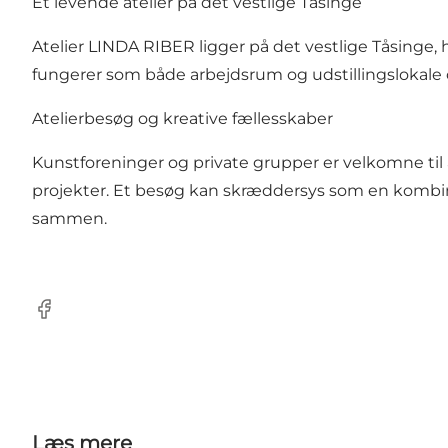
Et levende atelier på det vestlige Tåsinge
Atelier LINDA RIBER ligger på det vestlige Tåsinge,
fungerer som både arbejdsrum og udstillingslokale
Atelierbesøg og kreative fællesskaber
Kunstforeninger og private grupper er velkomne til 
projekter. Et besøg kan skræddersys som en kombina
sammen.
Facebook
Læs mere