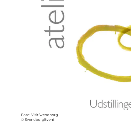
Foto
:
VisitSvendborg
©
SvendborgEvent