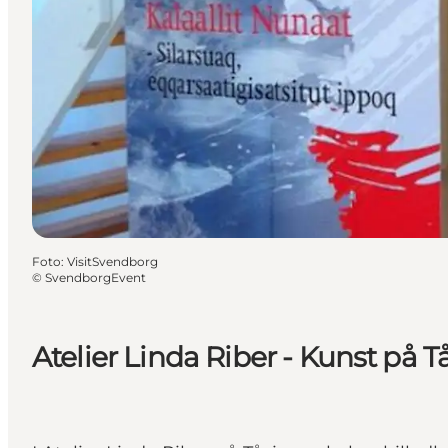
Foto
:
VisitSvendborg
©
SvendborgEvent
Atelier Linda Riber - Kunst på 