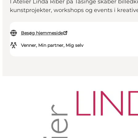
I Atelier Linda Riber på Tåsinge skaber billedk
kunstprojekter, workshops og events i kreativ
Besøg hjemmeside
Venner, Min partner, Mig selv