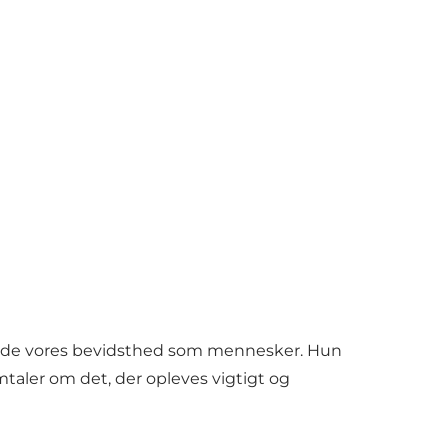
dvide vores bevidsthed som mennesker. Hun
taler om det, der opleves vigtigt og