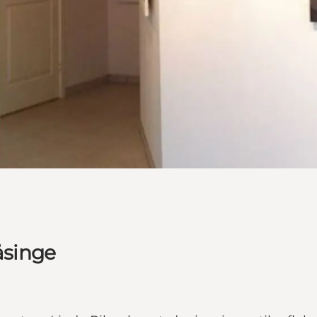
Tåsinge