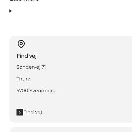
Find vej
Søndervej 71
Thurø
5700 Svendborg
Find vej