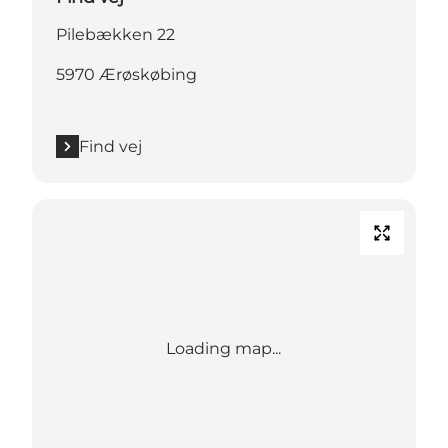
Pilebækken 22
5970 Ærøskøbing
Find vej
Loading map...