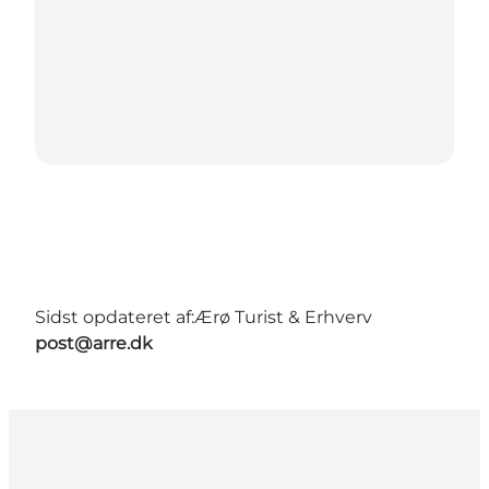
Sidst opdateret af:
Ærø Turist & Erhverv
post@arre.dk