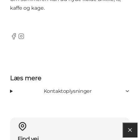
kaffe og kage.
Facebook
Instagram
Læs mere
Kontaktoplysninger
Find vej