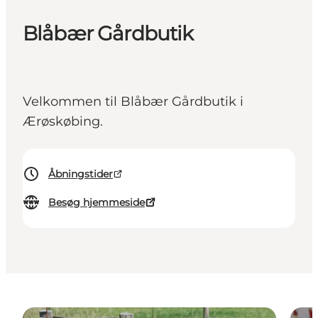
Blåbær Gårdbutik
Velkommen til Blåbær Gårdbutik i
Ærøskøbing.
Åbningstider
Besøg hjemmeside