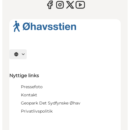
Vælg sprog
Nyttige links
Pressefoto
Kontakt
Geopark Det Sydfynske Øhav
Privatlivspolitik