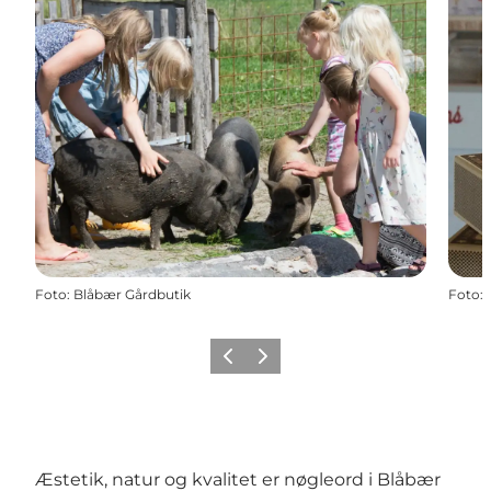
Foto
:
Blåbær Gårdbutik
Foto
:
Forrige
Næste
Æstetik, natur og kvalitet er nøgleord i Blåbær