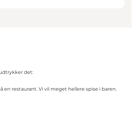
 udtrykker det:
 en restaurant. Vi vil meget hellere spise i baren.