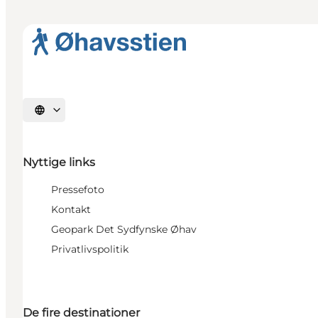
Vælg sprog
Nyttige links
Pressefoto
Kontakt
Geopark Det Sydfynske Øhav
Privatlivspolitik
De fire destinationer