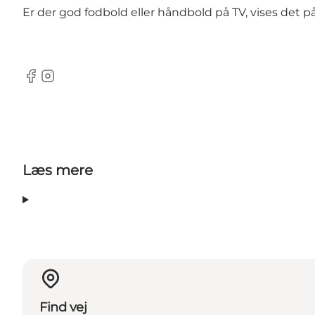
Er der god fodbold eller håndbold på TV, vises det 
Facebook
Instagram
Læs mere
Find vej