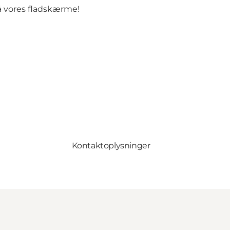
på vores fladskærme!
Kontaktoplysninger