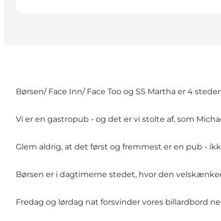
Børsen/ Face Inn/ Face Too og SS Martha er 4 steder 
Vi er en gastropub - og det er vi stolte af, som Mich
Glem aldrig, at det først og fremmest er en pub - ikk
Børsen er i dagtimerne stedet, hvor den velskænked
Fredag og lørdag nat forsvinder vores billardbord n