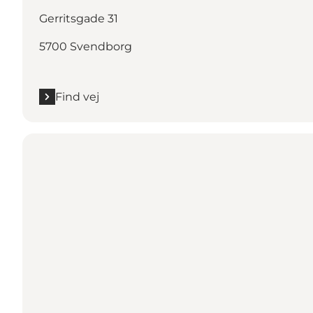
Gerritsgade 31
5700 Svendborg
Find vej