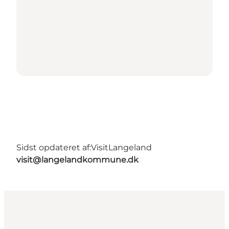
Sidst opdateret af:
VisitLangeland
visit@langelandkommune.dk