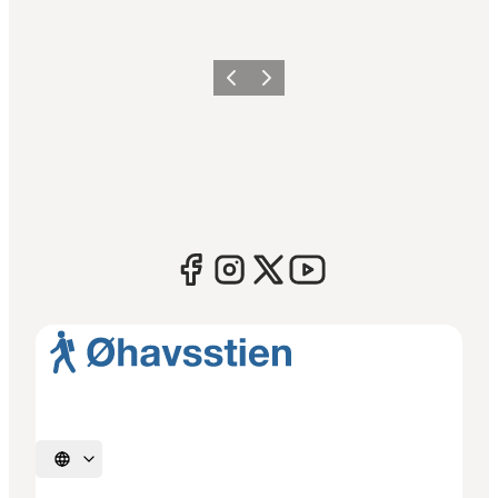
Forrige
Næste
Vælg sprog