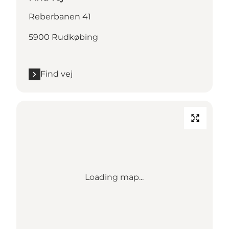
Reberbanen 41
5900 Rudkøbing
Find vej
Loading map...