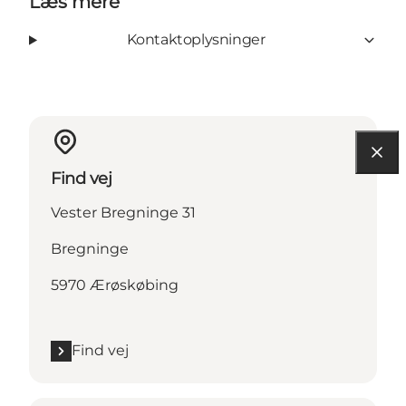
Læs mere
Kontaktoplysninger
Find vej
Vester Bregninge 31
Bregninge
5970 Ærøskøbing
Find vej