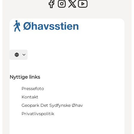
Vælg sprog
Nyttige links
Pressefoto
Kontakt
Geopark Det Sydfynske Øhav
Privatlivspolitik