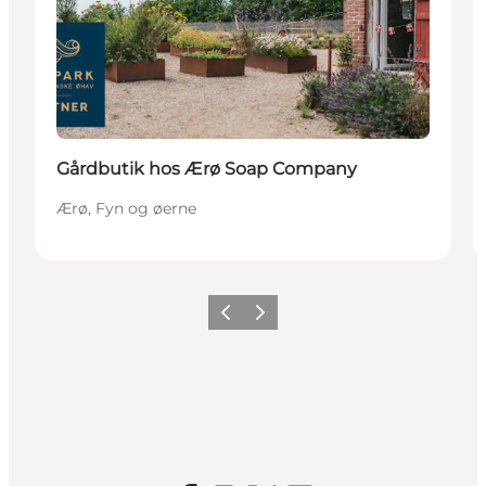
Gårdbutik hos Ærø Soap Company
Ærø, Fyn og øerne
Forrige
Næste