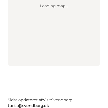
Loading map...
Sidst opdateret af:
VisitSvendborg
turist@svendborg.dk