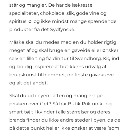
står og mangler. De har de lækreste
specialiteter, chokolade, slik, gode vine og
spiritus, øl og ikke mindst mange spændende
produkter fra det Sydfynske.
Måske skal du mødes med en du holder rigtig
meget af og skal bruge en gaveidé eller ønsker
selv en lille ting fra din tur til Svendborg. Kig ind
og lad dig inspirere af butikkens udvalg af
brugskunst til hjemmet, de finste gavekurve
og alt det andet.
Skal du ud i byen i aften og mangler lige
prikken over i´et? Så har Butik Prik unikt og
smart tøj til kvinder i alle størrelser og deres
brands finder du ikke andre steder i byen, da de
på dette punkt heller ikke ønsker at være ”som