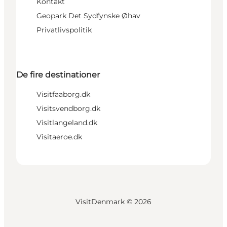
Kontakt
Geopark Det Sydfynske Øhav
Privatlivspolitik
De fire destinationer
Visitfaaborg.dk
Visitsvendborg.dk
Visitlangeland.dk
Visitaeroe.dk
VisitDenmark ©
2026