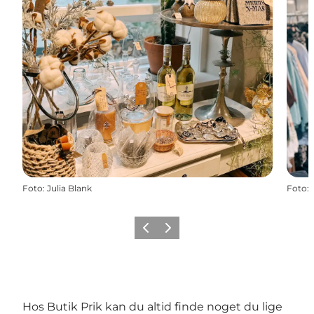
Foto
:
Julia Blank
Foto
:
Forrige
Næste
Hos Butik Prik kan du altid finde noget du lige