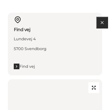
Find vej
Lundevej 4
5700 Svendborg
Find vej