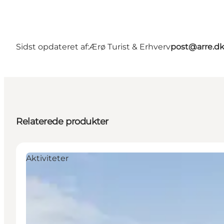
Sidst opdateret af:
Ærø Turist & Erhverv
post@arre.d
Relaterede produkter
Aktiviteter