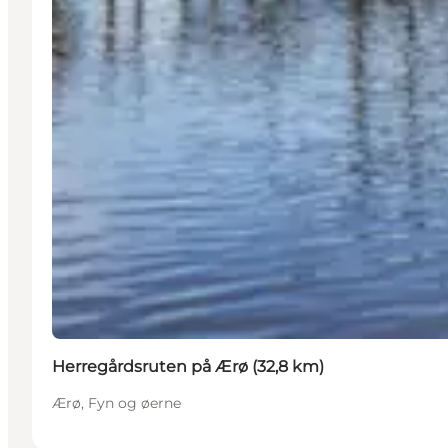
Herregårdsruten på Ærø (32,8 km)
Ærø, Fyn og øerne