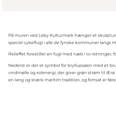
På muren ved Leby Kulturmark hænger et skulpturelt 
speciel cykelfugl i alle de fynske kommuner langs 
Relieffet forestiller en fugl med næb i to retninger
Nederst er der et symbol for bryllupsøen med et br
vindmølle og solenergi, der giver grøn strøm til Ærø
en lang og stærk maritim tradition, og fortsat er f