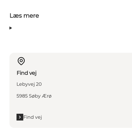
Læs mere
Find vej
Lebyvej 20
5985 Søby Ærø
Find vej