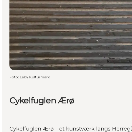
Foto
:
Leby Kulturmark
Cykelfuglen Ærø
Cykelfuglen Ærø – et kunstværk langs Herreg