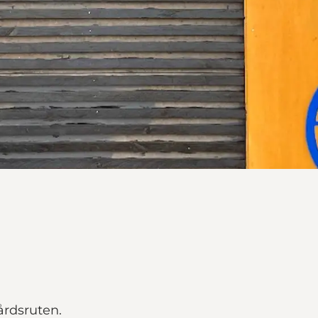
årdsruten.