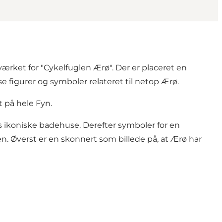
ærket for "Cykelfuglen Ærø". Der er placeret en
figurer og symboler relateret til netop Ærø.
t på hele Fyn.
s ikoniske badehuse. Derefter symboler for en
en. Øverst er en skonnert som billede på, at Ærø har