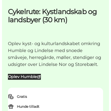
Cykelrute: Kystlandskab og
landsbyer (30 km)
Oplev kyst- og kulturlandskabet omkring
Humble og Lindelse med snoede
småveje, herregårde, møller, stendiger og
udsigter over Lindelse Nor og Storebælt.
Oplev Humble
Gratis
Hunde tilladt