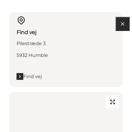
Find vej
Pilestræde 3
5932 Humble
Find vej