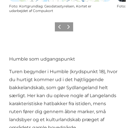
Foto
:
Kortgrundlag: Geodatastyrelsen, Kortet er
Foto
:
udarbejdet af Compukort
Forrige
Næste
Humble som udgangspunkt
Turen begynder i Humble (krydspunkt 18), hvor
du hurtigt kommer ud i det højtliggende
bakkelandskab, som gør Sydlangeland helt
særligt. Her kan du opleve nogle af Langelands
karakteristiske hatbakker fra istiden, mens
ruten fører dig gennem åbne marker, små
landsbyer og et kulturlandskab præget af
områdets gamle hovedgårde.