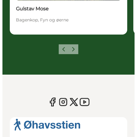
Gulstav Mose
Bagenkop, Fyn og øerne
Forrige
Næste