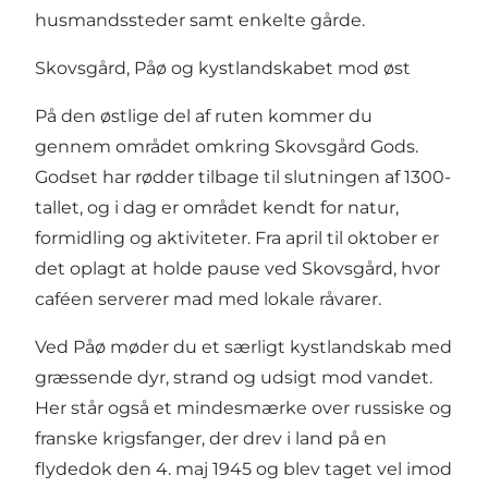
husmandssteder samt enkelte gårde.
Skovsgård, Påø og kystlandskabet mod øst
På den østlige del af ruten kommer du
gennem området omkring Skovsgård Gods.
Godset har rødder tilbage til slutningen af 1300-
tallet, og i dag er området kendt for natur,
formidling og aktiviteter. Fra april til oktober er
det oplagt at holde pause ved Skovsgård, hvor
caféen serverer mad med lokale råvarer.
Ved Påø møder du et særligt kystlandskab med
græssende dyr, strand og udsigt mod vandet.
Her står også et mindesmærke over russiske og
franske krigsfanger, der drev i land på en
flydedok den 4. maj 1945 og blev taget vel imod