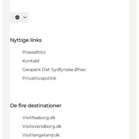
Vælg sprog
Nyttige links
Pressefoto
Kontakt
Geopark Det Sydfynske Øhav
Privatlivspolitik
De fire destinationer
Visitfaaborg.dk
Visitsvendborg.dk
Visitlangeland.dk