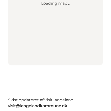
Loading map...
Sidst opdateret af:
VisitLangeland
visit@langelandkommune.dk