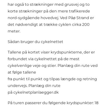
har også to strækninger med grusvej og to
korte strækninger på den mere trafikerede
nord-sydgående hovedvej. Ved Påø Strand er
det nødvendigt at trække cyklen cirka 200
meter.
Sådan bruger du cykelnettet
Tallene på kortet viser krydspunkterne, der er
forbundet via cykelnettet på de mest
cykelvenlige veje og stier. Planlæg din rute ved
at følge tallene
fra punkt til punkt og tilpas længde og retning
undervejs. Planlæg din rute
på
cykelnetplanlaegger.dk
På turen passerer du følgende krydspunkter: 18