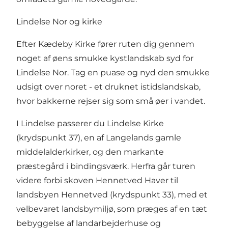
Lindelse Nor og kirke
Efter Kædeby Kirke fører ruten dig gennem
noget af øens smukke kystlandskab syd for
Lindelse Nor. Tag en puase og nyd den smukke
udsigt over noret - et druknet istidslandskab,
hvor bakkerne rejser sig som små øer i vandet.
I Lindelse passerer du Lindelse Kirke
(krydspunkt 37), en af Langelands gamle
middelalderkirker, og den markante
præstegård i bindingsværk. Herfra går turen
videre forbi skoven Hennetved Haver til
landsbyen Hennetved (krydspunkt 33), med et
velbevaret landsbymiljø, som præges af en tæt
bebyggelse af landarbejderhuse og