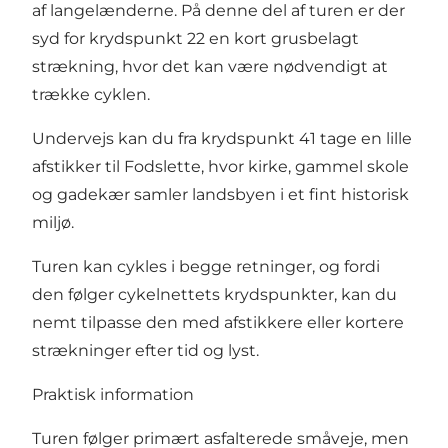
af langelænderne. På denne del af turen er der
syd for krydspunkt 22 en kort grusbelagt
strækning, hvor det kan være nødvendigt at
trække cyklen.
Undervejs kan du fra krydspunkt 41 tage en lille
afstikker til Fodslette, hvor kirke, gammel skole
og gadekær samler landsbyen i et fint historisk
miljø.
Turen kan cykles i begge retninger, og fordi
den følger cykelnettets krydspunkter, kan du
nemt tilpasse den med afstikkere eller kortere
strækninger efter tid og lyst.
Praktisk information
Turen følger primært asfalterede småveje, men