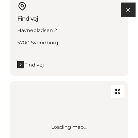
Find vej
Havnepladsen 2
5700 Svendborg
Find vej
Loading map...