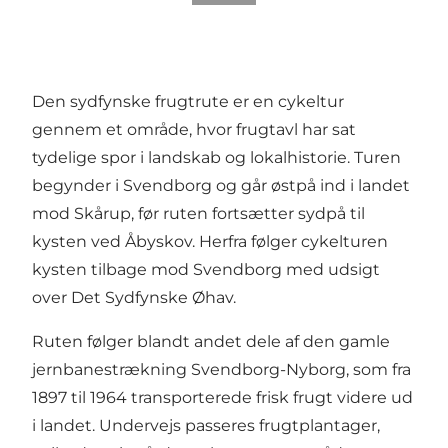
Den sydfynske frugtrute er en cykeltur
gennem et område, hvor frugtavl har sat
tydelige spor i landskab og lokalhistorie. Turen
begynder i Svendborg og går østpå ind i landet
mod Skårup, før ruten fortsætter sydpå til
kysten ved Åbyskov. Herfra følger cykelturen
kysten tilbage mod Svendborg med udsigt
over Det Sydfynske Øhav.
Ruten følger blandt andet dele af den gamle
jernbanestrækning Svendborg-Nyborg, som fra
1897 til 1964 transporterede frisk frugt videre ud
i landet. Undervejs passeres frugtplantager,