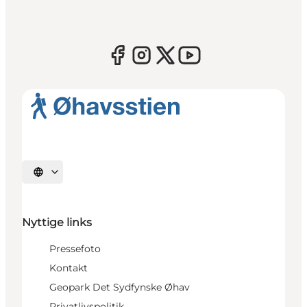
Vælg sprog
Nyttige links
Pressefoto
Kontakt
Geopark Det Sydfynske Øhav
Privatlivspolitik