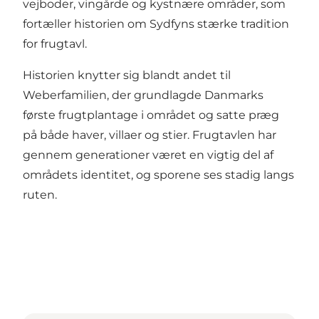
vejboder, vingårde og kystnære områder, som
fortæller historien om Sydfyns stærke tradition
for frugtavl.
Historien knytter sig blandt andet til
Weberfamilien, der grundlagde Danmarks
første frugtplantage i området og satte præg
på både haver, villaer og stier. Frugtavlen har
gennem generationer været en vigtig del af
områdets identitet, og sporene ses stadig langs
ruten.