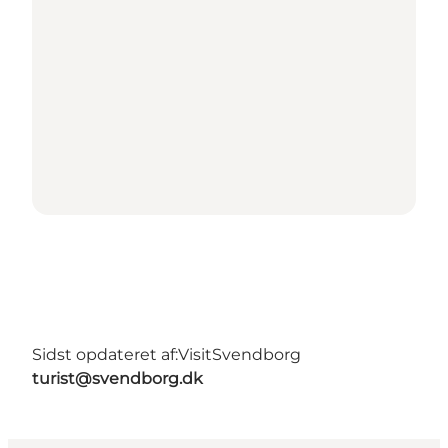
Sidst opdateret af:
VisitSvendborg
turist@svendborg.dk