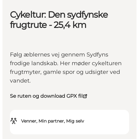
Cykeltur: Den sydfynske
frugtrute - 25,4 km
Følg æblernes vej gennem Sydfyns
frodige landskab. Her møder cykelturen
frugtmyter, gamle spor og udsigter ved
vandet.
Se ruten og download GPX fil
Venner, Min partner, Mig selv