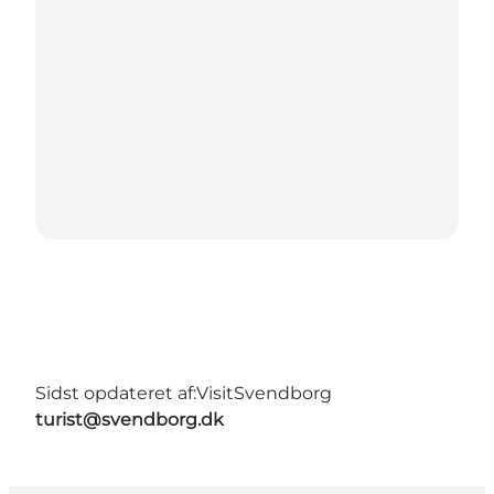
Sidst opdateret af:
VisitSvendborg
turist@svendborg.dk