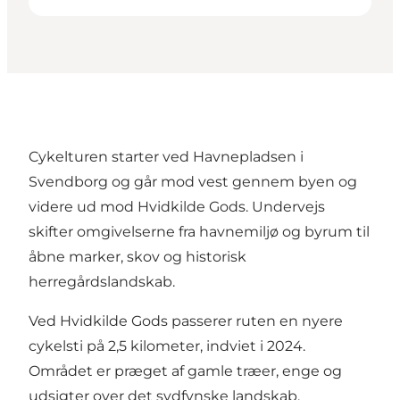
Cykelturen starter ved Havnepladsen i
Svendborg og går mod vest gennem byen og
videre ud mod Hvidkilde Gods. Undervejs
skifter omgivelserne fra havnemiljø og byrum til
åbne marker, skov og historisk
herregårdslandskab.
Ved Hvidkilde Gods passerer ruten en nyere
cykelsti på 2,5 kilometer, indviet i 2024.
Området er præget af gamle træer, enge og
udsigter over det sydfynske landskab.