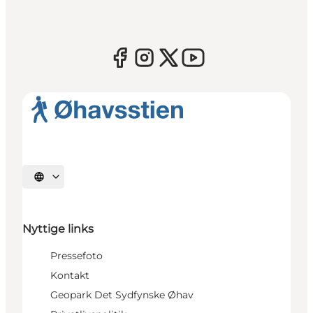
Vælg sprog
Nyttige links
Pressefoto
Kontakt
Geopark Det Sydfynske Øhav