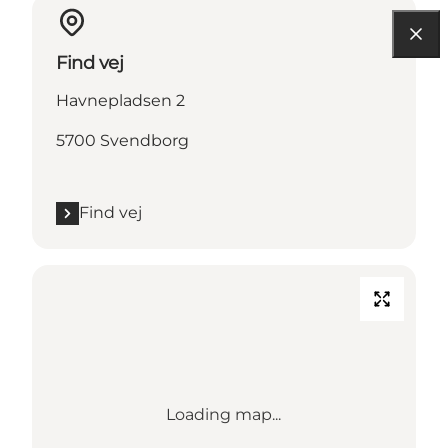
Find vej
Havnepladsen 2
5700 Svendborg
Find vej
Loading map...