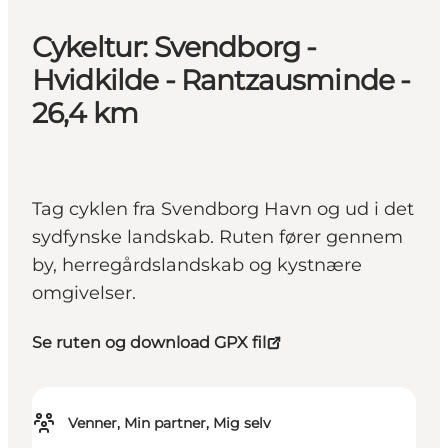
Cykeltur: Svendborg -
Hvidkilde - Rantzausminde -
26,4 km
Tag cyklen fra Svendborg Havn og ud i det
sydfynske landskab. Ruten fører gennem
by, herregårdslandskab og kystnære
omgivelser.
Se ruten og download GPX fil
Venner, Min partner, Mig selv