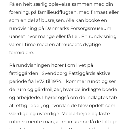
Få en helt særlig oplevelse sammen med din
forening, på familieudflugten, med firmaet eller
som en del af busrejsen. Alle kan booke en
rundvisning på Danmarks Forsorgsmuseum,
uanset hvor mange eller få I er. En rundvisning
varer 1 time med en af museets dygtige
formidlere.
På rundvisningen hører I om livet på
fattiggården i Svendborg Fattiggårds aktive
periode fra 1872 til 1974. I kommer rundt og ser
de rum og gårdmiljøer, hvor de indlagte boede
og arbejdede. I hører også om de indlagtes tab
af rettigheder, og hvordan de blev opdelt som
værdige og uværdige. Med arbejde og faste
rutiner mente man, at man kunne få de fattige