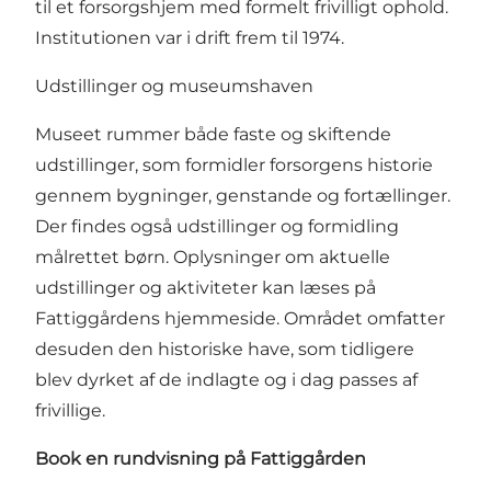
til et forsorgshjem med formelt frivilligt ophold.
Institutionen var i drift frem til 1974.
Udstillinger og museumshaven
Museet rummer både faste og skiftende
udstillinger, som formidler forsorgens historie
gennem bygninger, genstande og fortællinger.
Der findes også udstillinger og formidling
målrettet børn. Oplysninger om aktuelle
udstillinger og aktiviteter kan læses på
Fattiggårdens hjemmeside
. Området omfatter
desuden den historiske have, som tidligere
blev dyrket af de indlagte og i dag passes af
frivillige.
Book en rundvisning på Fattiggården