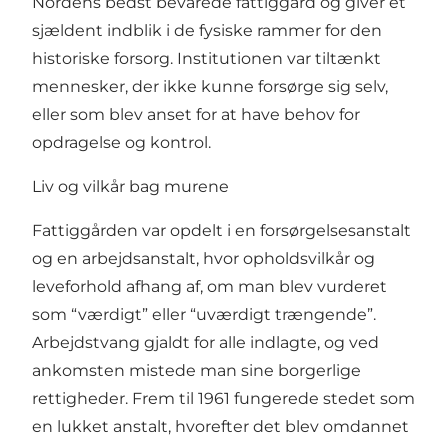
Nordens bedst bevarede fattiggård og giver et
sjældent indblik i de fysiske rammer for den
historiske forsorg. Institutionen var tiltænkt
mennesker, der ikke kunne forsørge sig selv,
eller som blev anset for at have behov for
opdragelse og kontrol.
Liv og vilkår bag murene
Fattiggården var opdelt i en forsørgelsesanstalt
og en arbejdsanstalt, hvor opholdsvilkår og
leveforhold afhang af, om man blev vurderet
som “værdigt” eller “uværdigt trængende”.
Arbejdstvang gjaldt for alle indlagte, og ved
ankomsten mistede man sine borgerlige
rettigheder. Frem til 1961 fungerede stedet som
en lukket anstalt, hvorefter det blev omdannet