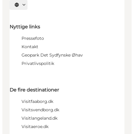
Vælg sprog
Nyttige links
Pressefoto
Kontakt
Geopark Det Sydfynske Øhav
Privatlivspolitik
De fire destinationer
Visitfaaborg.dk
Visitsvendborg.dk
Visitlangeland.dk
Visitaeroe.dk