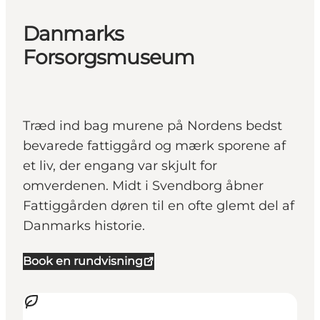
Danmarks
Forsorgsmuseum
Træd ind bag murene på Nordens bedst
bevarede fattiggård og mærk sporene af
et liv, der engang var skjult for
omverdenen. Midt i Svendborg åbner
Fattiggården døren til en ofte glemt del af
Danmarks historie.
Book en rundvisning