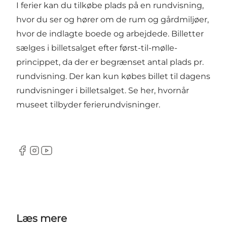
I ferier kan du tilkøbe plads på en rundvisning,
hvor du ser og hører om de rum og gårdmiljøer,
hvor de indlagte boede og arbejdede. Billetter
sælges i billetsalget efter først-til-mølle-
princippet, da der er begrænset antal plads pr.
rundvisning. Der kan kun købes billet til dagens
rundvisninger i billetsalget.
Se her, hvornår
museet tilbyder ferierundvisninger.
Facebook
Instagram
Youtube
Læs mere