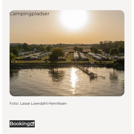
Campingpladser
Foto
:
Lasse Loendahl Henriksen
Booking