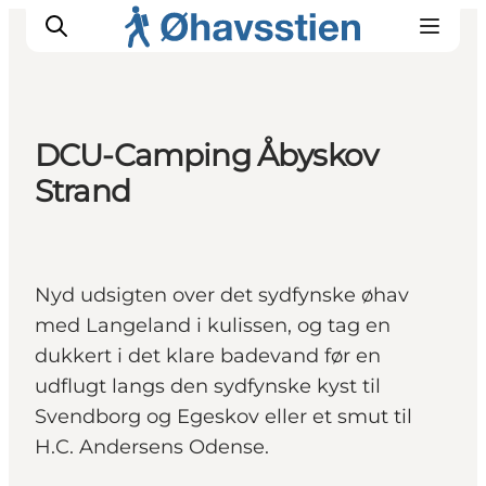
DCU-Camping Åbyskov
Strand
Inspiration
Vandreruter
Planlægning
Nyd udsigten over det sydfynske øhav
med Langeland i kulissen, og tag en
dukkert i det klare badevand før en
udflugt langs den sydfynske kyst til
Svendborg og Egeskov eller et smut til
H.C. Andersens Odense.