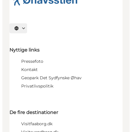
Vælg sprog
Nyttige links
Pressefoto
Kontakt
Geopark Det Sydfynske Øhav
Privatlivspolitik
De fire destinationer
Visitfaaborg.dk
Visitsvendborg.dk