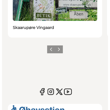
Skaarupøre Vingaard
Forrige
Næste