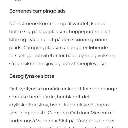
Børnenes campingplads
Når børnene kommer op af vandet, kan de
boltre sig på legepladsen, hoppepuden eller
løbe og cykle rundt på den skønne grønne
plads. Campingpladsen arrangerer løbende
forskellige aktiviteter for både børn og voksne,
så I er sikret en sjov og aktiv ferieoplevelse.
Besøg fynske slotte
Det sydfynske område er kendt for sine mange
smukke herregårde, heriblandt det
idylliske Egeskov, hvor I kan opleve Europas
første og eneste Camping Outdoor Museum. I
finder også Valdemar Slot på Tåsinge, så der er