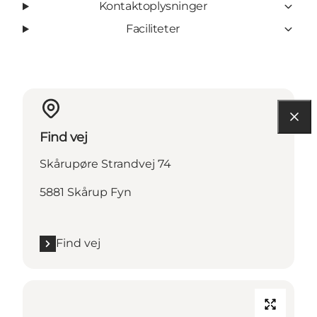
Kontaktoplysninger
Faciliteter
Find vej
Skårupøre Strandvej 74
5881 Skårup Fyn
Find vej