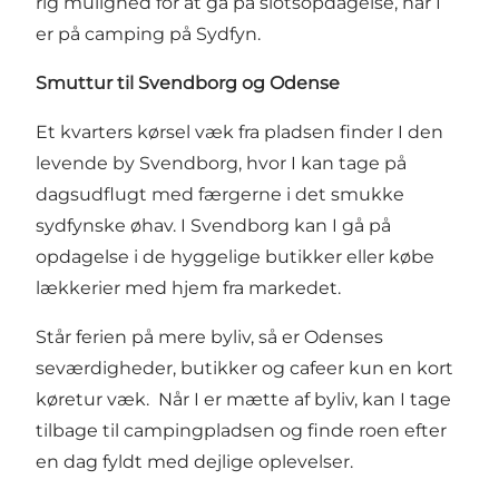
rig mulighed for at gå på slotsopdagelse, når I
er på camping på Sydfyn.
Smuttur til Svendborg og Odense
Et kvarters kørsel væk fra pladsen finder I den
levende by Svendborg, hvor I kan tage på
dagsudflugt med færgerne i det smukke
sydfynske øhav. I Svendborg kan I gå på
opdagelse i de hyggelige butikker eller købe
lækkerier med hjem fra markedet.
Står ferien på mere byliv, så er Odenses
seværdigheder, butikker og cafeer kun en kort
køretur væk. Når I er mætte af byliv, kan I tage
tilbage til campingpladsen og finde roen efter
en dag fyldt med dejlige oplevelser.