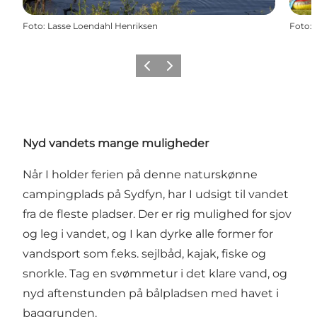
Foto
:
Lasse Loendahl Henriksen
Foto
:
Forrige
Næste
Nyd vandets mange muligheder
Når I holder ferien på denne naturskønne
campingplads på Sydfyn, har I udsigt til vandet
fra de fleste pladser. Der er rig mulighed for sjov
og leg i vandet, og I kan dyrke alle former for
vandsport som f.eks. sejlbåd, kajak, fiske og
snorkle. Tag en svømmetur i det klare vand, og
nyd aftenstunden på bålpladsen med havet i
baggrunden.