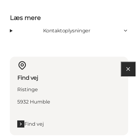
Læs mere
Kontaktoplysninger
Find vej
Ristinge
5932 Humble
Find vej