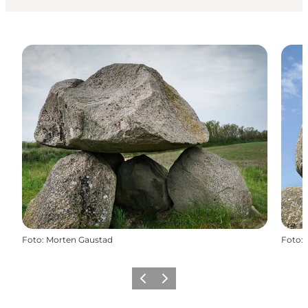
Foto
:
Morten Gaustad
Foto
:
Forrige
Næste