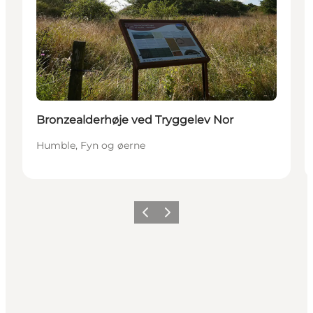
Bronzealderhøje ved Tryggelev Nor
Humble, Fyn og øerne
Forrige
Næste