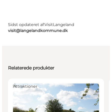
Sidst opdateret af:
VisitLangeland
visit@langelandkommune.dk
Relaterede produkter
Attraktioner