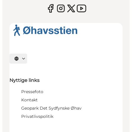
Vælg sprog
Nyttige links
Pressefoto
Kontakt
Geopark Det Sydfynske Øhav
Privatlivspolitik