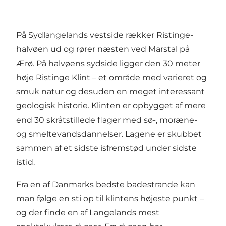
På Sydlangelands vestside rækker Ristinge-
halvøen ud og rører næsten ved Marstal på
Ærø. På halvøens sydside ligger den 30 meter
høje Ristinge Klint – et område med varieret og
smuk natur og desuden en meget interessant
geologisk historie. Klinten er opbygget af mere
end 30 skråtstillede flager med sø-, moræne-
og smeltevandsdannelser. Lagene er skubbet
sammen af et sidste isfremstød under sidste
istid.
Fra en af Danmarks bedste badestrande kan
man følge en sti op til klintens højeste punkt –
og der finde en af Langelands mest