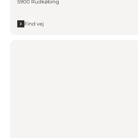
5900 Rudkøbing
Find vej