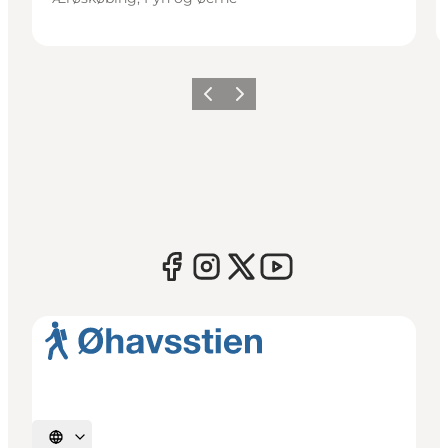
Forrige
Næste
Vælg sprog