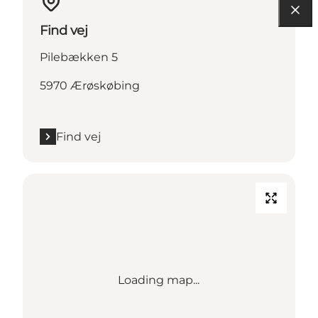
Find vej
Pilebækken 5
5970 Ærøskøbing
Find vej
Loading map...