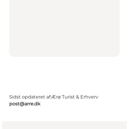
Sidst opdateret af:
Ærø Turist & Erhverv
post@arre.dk