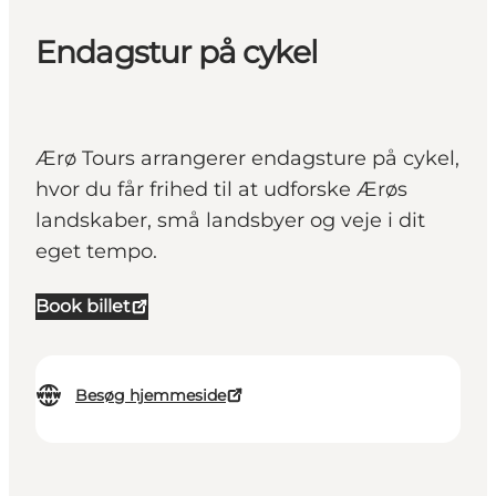
Endagstur på cykel
Ærø Tours arrangerer endagsture på cykel,
hvor du får frihed til at udforske Ærøs
landskaber, små landsbyer og veje i dit
eget tempo.
Book billet
Besøg hjemmeside