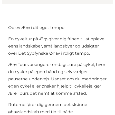
Oplev Ærø i dit eget tempo
En cykeltur på Ærø giver dig frihed til at opleve
øens landskaber, små landsbyer og udsigter
over Det Sydfynske Øhav i roligt tempo.
Ærø Tours arrangerer endagsture på cykel, hvor
du cykler på egen hånd og selv vælger
pauserne undervejs. Uanset om du medbringer
egen cykel eller ønsker hjælp til cykelleje, gør
Ærø Tours det nemt at komme afsted.
Ruterne fører dig gennem det skønne
øhavslandskab med tid til både