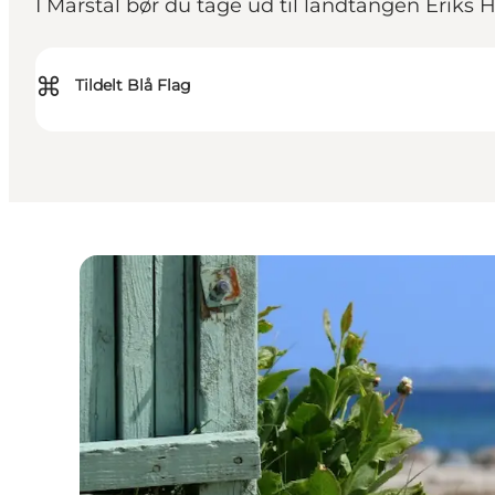
I Marstal bør du tage ud til landtangen Eriks 
⌘
Tildelt Blå Flag