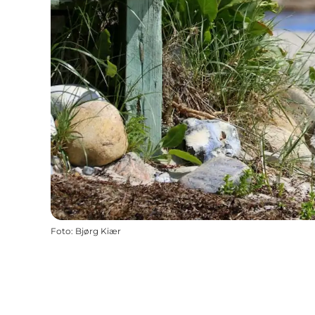
Foto
:
Bjørg Kiær