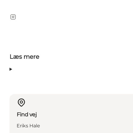
Instagram
Læs mere
Find vej
Eriks Hale