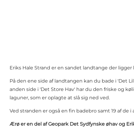
Eriks Hale Strand er en sandet landtange der ligger
På den ene side af landtangen kan du bade i 'Det Lil
anden side i 'Det Store Hav' har du den friske og k
laguner, som er oplagte at slå sig ned ved.
Ved stranden er også en fin badebro samt 19 af de i
Ærø er en del af Geopark Det Sydfynske øhav og Er