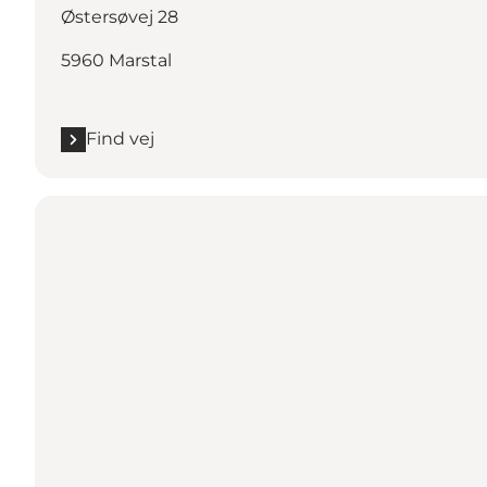
Østersøvej 28
5960 Marstal
Find vej