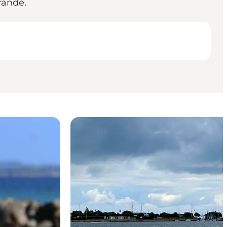
rande.