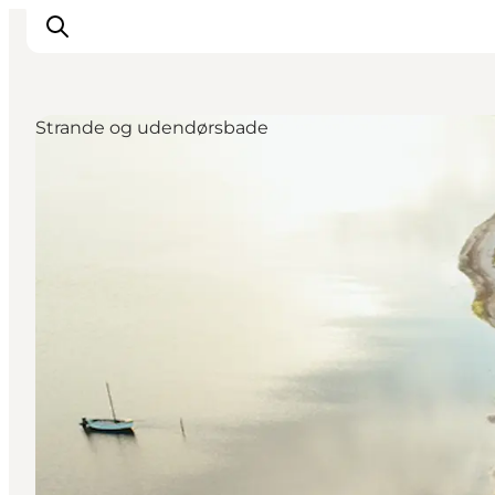
Strande og udendørsbade
Inspiration
Vandreruter
Planlægning