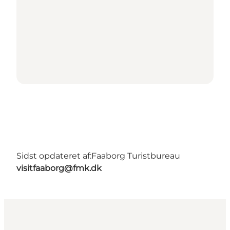
Sidst opdateret af:
Faaborg Turistbureau
visitfaaborg@fmk.dk