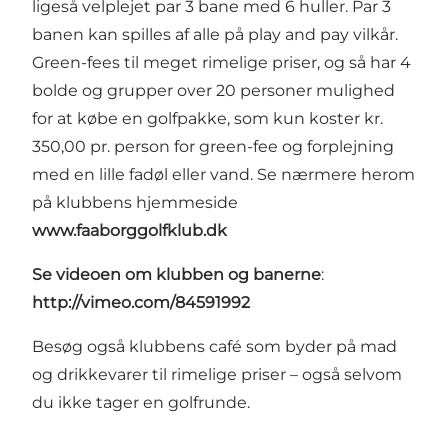
ligeså velplejet par 3 bane med 6 huller. Par 3
banen kan spilles af alle på play and pay vilkår.
Green-fees til meget rimelige priser, og så har 4
bolde og grupper over 20 personer mulighed
for at købe en golfpakke, som kun koster kr.
350,00 pr. person for green-fee og forplejning
med en lille fadøl eller vand. Se nærmere herom
på klubbens hjemmeside
www.faaborggolfklub.dk
Se videoen om klubben og banerne
:
http://vimeo.com/84591992
Besøg også klubbens café som byder på mad
og drikkevarer til rimelige priser – også selvom
du ikke tager en golfrunde.