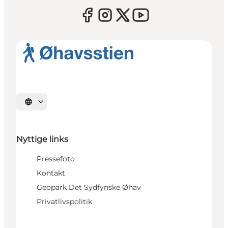
Vælg sprog
Nyttige links
Pressefoto
Kontakt
Geopark Det Sydfynske Øhav
Privatlivspolitik