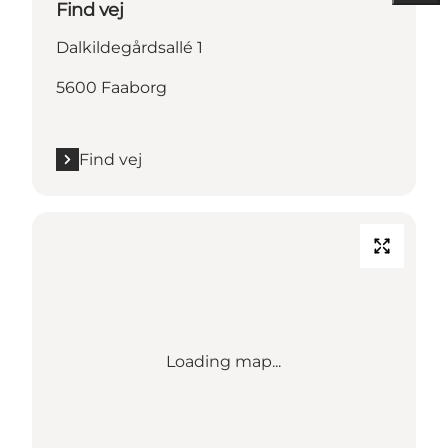
Find vej
Dalkildegårdsallé 1
5600 Faaborg
Find vej
Loading map...