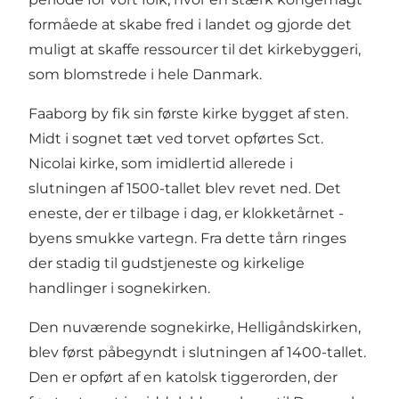
formåede at skabe fred i landet og gjorde det
muligt at skaffe ressourcer til det kirkebyggeri,
som blomstrede i hele Danmark.
Faaborg by fik sin første kirke bygget af sten.
Midt i sognet tæt ved torvet opførtes Sct.
Nicolai kirke, som imidlertid allerede i
slutningen af 1500-tallet blev revet ned. Det
eneste, der er tilbage i dag, er klokketårnet -
byens smukke vartegn. Fra dette tårn ringes
der stadig til gudstjeneste og kirkelige
handlinger i sognekirken.
Den nuværende sognekirke, Helligåndskirken,
blev først påbegyndt i slutningen af 1400-tallet.
Den er opført af en katolsk tiggerorden, der