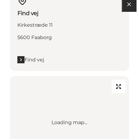
Find vej
Kirkestræde 11
5600 Faaborg
Find vej
Loading map...