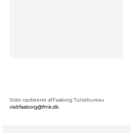
Sidst opdateret af:
Faaborg Turistbureau
visitfaaborg@fmk.dk