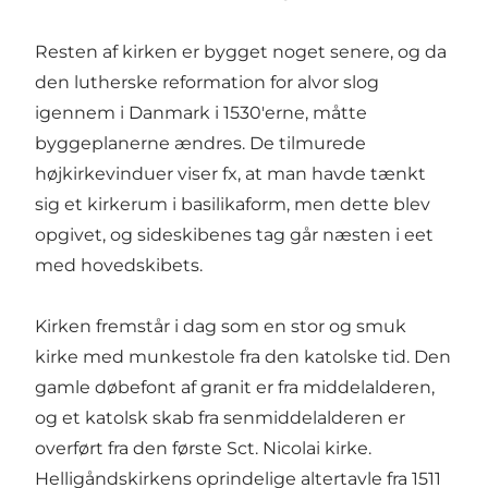
Resten af kirken er bygget noget senere, og da
den lutherske reformation for alvor slog
igennem i Danmark i 1530'erne, måtte
byggeplanerne ændres. De tilmurede
højkirkevinduer viser fx, at man havde tænkt
sig et kirkerum i basilikaform, men dette blev
opgivet, og sideskibenes tag går næsten i eet
med hovedskibets.
Kirken fremstår i dag som en stor og smuk
kirke med munkestole fra den katolske tid. Den
gamle døbefont af granit er fra middelalderen,
og et katolsk skab fra senmiddelalderen er
overført fra den første Sct. Nicolai kirke.
Helligåndskirkens oprindelige altertavle fra 1511