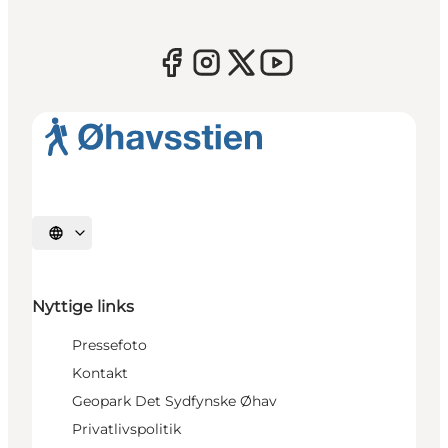
Vælg sprog
Nyttige links
Pressefoto
Kontakt
Geopark Det Sydfynske Øhav
Privatlivspolitik