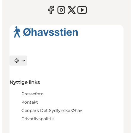
Vælg sprog
Nyttige links
Pressefoto
Kontakt
Geopark Det Sydfynske Øhav
Privatlivspolitik