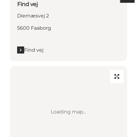
Find vej
Diernæsvej 2
5600 Faaborg
Find vej
Loading map...