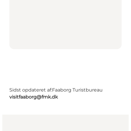
Sidst opdateret af:
Faaborg Turistbureau
visitfaaborg@fmk.dk