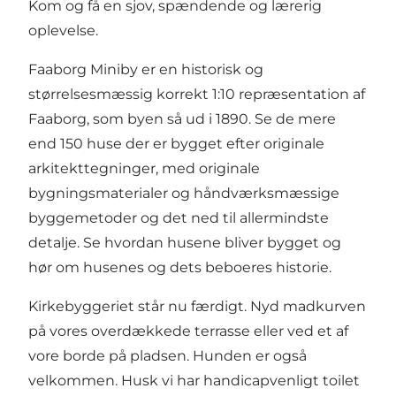
Kom og få en sjov, spændende og lærerig
oplevelse.
Faaborg Miniby er en historisk og
størrelsesmæssig korrekt 1:10 repræsentation af
Faaborg, som byen så ud i 1890. Se de mere
end 150 huse der er bygget efter originale
arkitekttegninger, med originale
bygningsmaterialer og håndværksmæssige
byggemetoder og det ned til allermindste
detalje. Se hvordan husene bliver bygget og
hør om husenes og dets beboeres historie.
Kirkebyggeriet står nu færdigt. Nyd madkurven
på vores overdækkede terrasse eller ved et af
vore borde på pladsen. Hunden er også
velkommen. Husk vi har handicapvenligt toilet