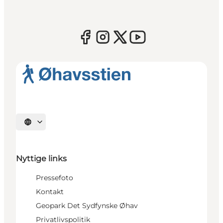
Vælg sprog
Nyttige links
Pressefoto
Kontakt
Geopark Det Sydfynske Øhav
Privatlivspolitik