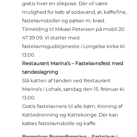
gratis hver en slikpose. Der vil være
mulighed for køb af sodavand, øl, kaffe/the,
fastelavnsboller og pølser m. brød.
Tilmelding til Mikael Petersen på mobil 20
47 39 09. Vi starter med
fastelavnsgudstjeneste i Longelse kirke kl.
13.00.
Restaurant Marina’s – Fastelavnsfest med
tøndeslagning
Slå katten af tønden ved Restaurant
Marina’s i Lohals, søndag den 15. februar kl.
13.00.
Gratis fastelavnsris til alle børn. Kroning af
Kattedronning og Kattekonge. Der kan
købes fastelavnsbolle og kaffe.
Bagenkop Borgerforening – Fastelavn i