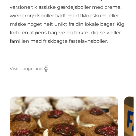
versioner: klassiske gærdejsboller med creme,
wienerbrødsboller fyldt med flødeskum, eller
måske noget helt unikt fra din lokale bager. Kig
forbi en af øens bagere og forkæl dig selv eller
familien med friskbagte fastelavnsboller.
Visit Langeland
Facebook