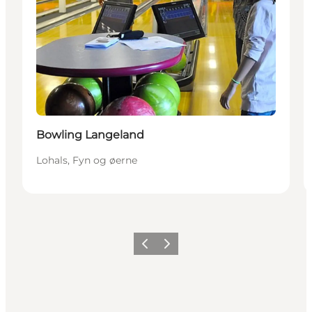
Bowling Langeland
Lohals, Fyn og øerne
Forrige
Næste