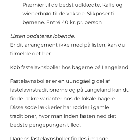
Præmier til de bedst udklædte. Kaffe og
wienerbrød til de voksne. Slikposer til
børnene. Entré 40 kr. pr. person
Listen opdateres løbende.
Er dit arrangement ikke med på listen, kan du
tilmelde det her
.
Køb fastelavnsboller hos bagerne på Langeland
Fastelavnsboller er en uundgåelig del af
fastelavnstraditionerne og på Langeland kan du
finde lækre varianter hos de lokale bagere.
Disse søde lækkerier har rødder i gamle
traditioner, hvor man inden fasten nød det
bedste pengepungen tillod.
Dagens fastelavnsboller findes i mange