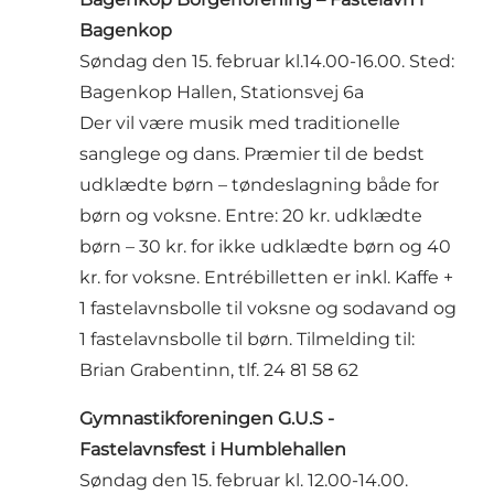
Bagenkop
Søndag den 15. februar kl.14.00-16.00. Sted:
Bagenkop Hallen, Stationsvej 6a
Der vil være musik med traditionelle
sanglege og dans. Præmier til de bedst
udklædte børn – tøndeslagning både for
børn og voksne. Entre: 20 kr. udklædte
børn – 30 kr. for ikke udklædte børn og 40
kr. for voksne. Entrébilletten er inkl. Kaffe +
1 fastelavnsbolle til voksne og sodavand og
1 fastelavnsbolle til børn. Tilmelding til:
Brian Grabentinn, tlf. 24 81 58 62
Gymnastikforeningen G.U.S -
Fastelavnsfest i Humblehallen
Søndag den 15. februar kl. 12.00-14.00.