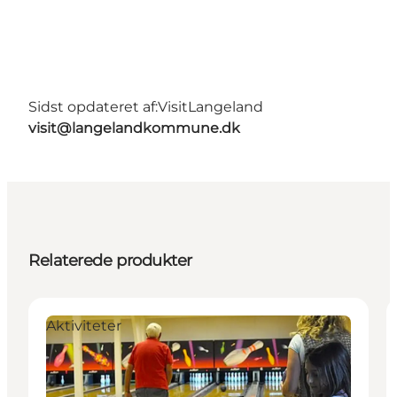
Sidst opdateret af:
VisitLangeland
visit@langelandkommune.dk
Relaterede produkter
Aktiviteter