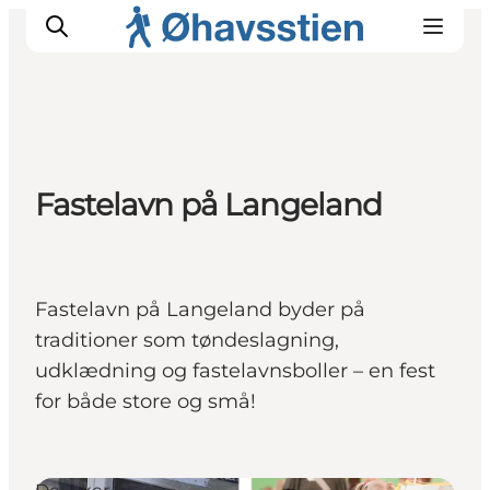
Inspiration
Fastelavn på Langeland
Vandreruter
Planlægning
Fastelavn på Langeland byder på
traditioner som tøndeslagning,
udklædning og fastelavnsboller – en fest
for både store og små!