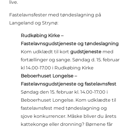
live.
Fastelavnsfester med tøndeslagning på
Langeland og Strynø:
Rudkøbing Kirke –
Fastelavnsgudstjeneste og tøndeslagning
Kom udklædt til kort
gudstjeneste
med
fortællinger og sange. Søndag d. 15. februar
kl 14.00-17.00 i Rudkøbing Kirke
Beboerhuset Longelse –
Fastelavnsgudstjeneste og fastelavnsfest
Søndag den 15. februar kl. 14.00-17.00 i
Beboerhuset Longelse. Kom udklædte til
fastelavnsfest med tøndeslagning og
sjove konkurrencer. Måske bliver du årets
kattekonge eller dronning? Børnene får