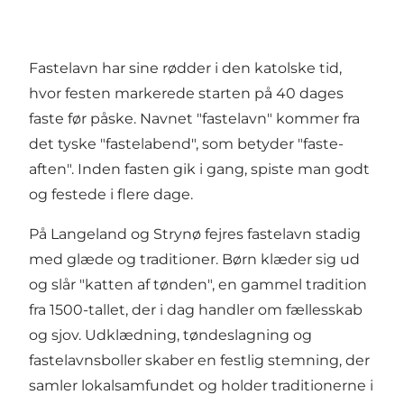
Fastelavn har sine rødder i den katolske tid,
hvor festen markerede starten på 40 dages
faste før påske. Navnet "fastelavn" kommer fra
det tyske "fastelabend", som betyder "faste-
aften". Inden fasten gik i gang, spiste man godt
og festede i flere dage.
På Langeland og Strynø fejres fastelavn stadig
med glæde og traditioner. Børn klæder sig ud
og slår "katten af tønden", en gammel tradition
fra 1500-tallet, der i dag handler om fællesskab
og sjov. Udklædning, tøndeslagning og
fastelavnsboller skaber en festlig stemning, der
samler lokalsamfundet og holder traditionerne i