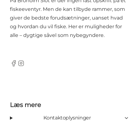
På Broholm Slot er der ingen fast opskrift på et
fiskeeventyr. Men de kan tilbyde rammer, som
giver de bedste forudsætninger, uanset hvad
og hvordan du vil fiske. Her er muligheder for
alle – dygtige såvel som nybegyndere.
Facebook
Instagram
Læs mere
Kontaktoplysninger