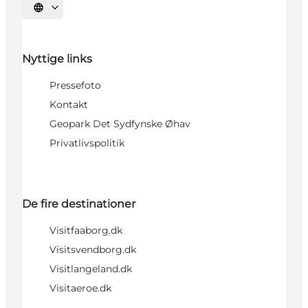
Vælg sprog
Nyttige links
Pressefoto
Kontakt
Geopark Det Sydfynske Øhav
Privatlivspolitik
De fire destinationer
Visitfaaborg.dk
Visitsvendborg.dk
Visitlangeland.dk
Visitaeroe.dk