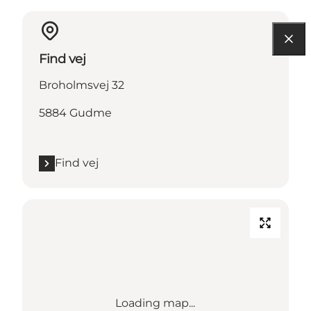
Find vej
Broholmsvej 32
5884 Gudme
Find vej
Loading map...