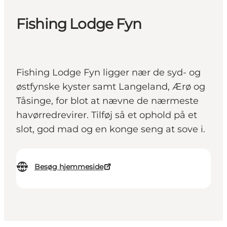
Fishing Lodge Fyn
Fishing Lodge Fyn ligger nær de syd- og
østfynske kyster samt Langeland, Ærø og
Tåsinge, for blot at nævne de nærmeste
havørredrevirer. Tilføj så et ophold på et
slot, god mad og en konge seng at sove i.
Besøg hjemmeside