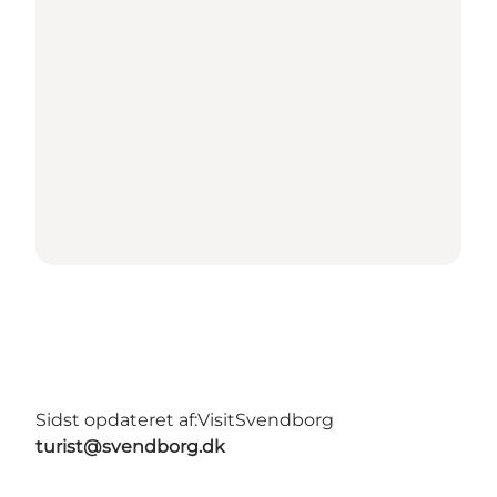
Sidst opdateret af:
VisitSvendborg
turist@svendborg.dk