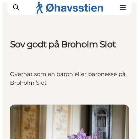
Sov godt på Broholm Slot
Inspiration
Vandreruter
Planlægning
Overnat som en baron eller baronesse på
Broholm Slot
Hoteller