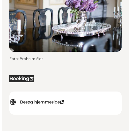
Foto
:
Broholm Slot
Booking
Besøg hjemmeside