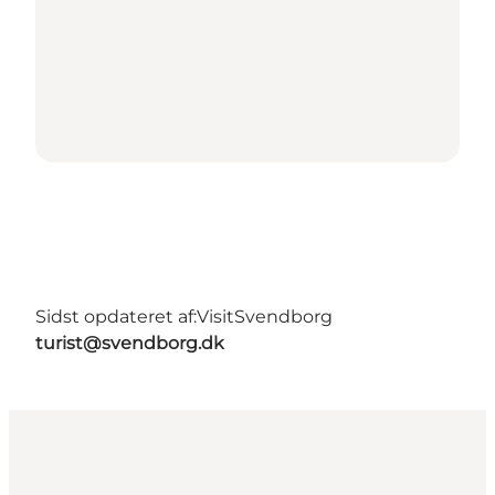
Sidst opdateret af:
VisitSvendborg
turist@svendborg.dk