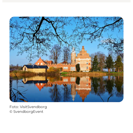
Foto
:
VisitSvendborg
©
SvendborgEvent