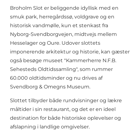
Broholm Slot er beliggende idyllisk med en
smuk park, herregårdssø, voldgrave og en
historisk vandmølle, kun et stenkast fra
Nyborg-Svendborgvejen, midtvejs mellem
Hesselager og Oure. Udover slottets
imponerende arkitektur og historie, kan gæster
også besøge museet "Kammerherre N.F.B.
Sehesteds Oldtidssamling", som rummer
60.000 oldtidsminder og nu drives af
Svendborg & Omegns Museum.
Slottet tilbyder både rundvisninger og lækre
måltider i sin restaurant, og det er en ideel
destination for både historiske oplevelser og
afslapning i landlige omgivelser.