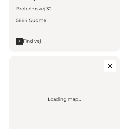
Broholmsvej 32
5884 Gudme
Find vej
Loading map...