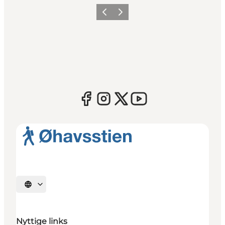
Forrige
Næste
Vælg sprog
Nyttige links