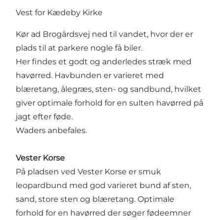
Vest for Kædeby Kirke
Kør ad Brogårdsvej ned til vandet, hvor der er
plads til at parkere nogle få biler.
Her findes et godt og anderledes stræk med
havørred. Havbunden er varieret med
blæretang, ålegræs, sten- og sandbund, hvilket
giver optimale forhold for en sulten havørred på
jagt efter føde.
Waders anbefales.
Vester Korse
På pladsen ved Vester Korse er smuk
leopardbund med god varieret bund af sten,
sand, store sten og blæretang. Optimale
forhold for en havørred der søger fødeemner