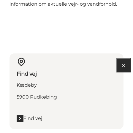
information om aktuelle vejr- og vandforhold.
Find vej
Kædeby
5900 Rudkøbing
Find vej