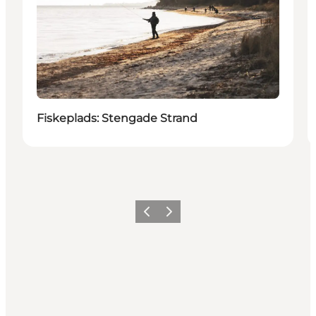
Fiskeplads: Stengade Strand
Forrige
Næste