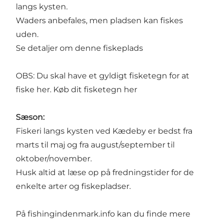
langs kysten.
Waders anbefales, men pladsen kan fiskes
uden.
Se detaljer om denne fiskeplads
OBS: Du skal have et gyldigt fisketegn for at
fiske her.
Køb dit fisketegn her
Sæson:
Fiskeri langs kysten ved Kædeby er bedst fra
marts til maj og fra august/september til
oktober/november.
Husk altid at læse op på fredningstider for de
enkelte arter og fiskepladser.
På
fishingindenmark.info
kan du finde mere