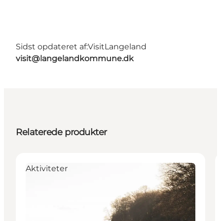
Sidst opdateret af:
VisitLangeland
visit@langelandkommune.dk
Relaterede produkter
Aktiviteter