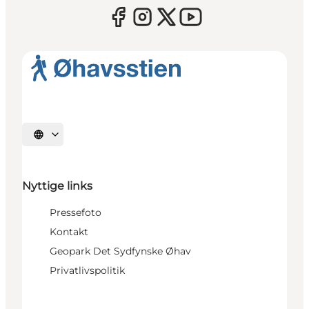
Vælg sprog
Nyttige links
Pressefoto
Kontakt
Geopark Det Sydfynske Øhav
Privatlivspolitik