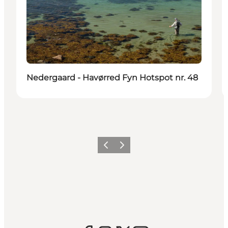
Nedergaard - Havørred Fyn Hotspot nr. 48
Forrige
Næste