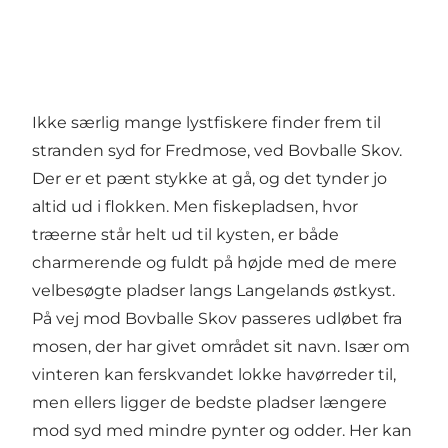
Ikke særlig mange lystfiskere finder frem til
stranden syd for Fredmose, ved Bovballe Skov.
Der er et pænt stykke at gå, og det tynder jo
altid ud i flokken. Men fiskepladsen, hvor
træerne står helt ud til kysten, er både
charmerende og fuldt på højde med de mere
velbesøgte pladser langs Langelands østkyst.
På vej mod Bovballe Skov passeres udløbet fra
mosen, der har givet området sit navn. Især om
vinteren kan ferskvandet lokke havørreder til,
men ellers ligger de bedste pladser længere
mod syd med mindre pynter og odder. Her kan