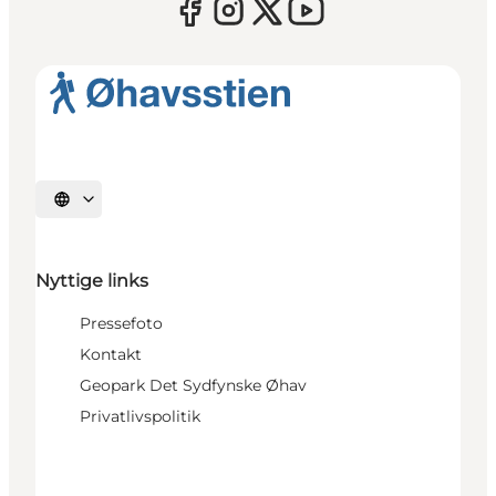
Vælg sprog
Nyttige links
Pressefoto
Kontakt
Geopark Det Sydfynske Øhav
Privatlivspolitik