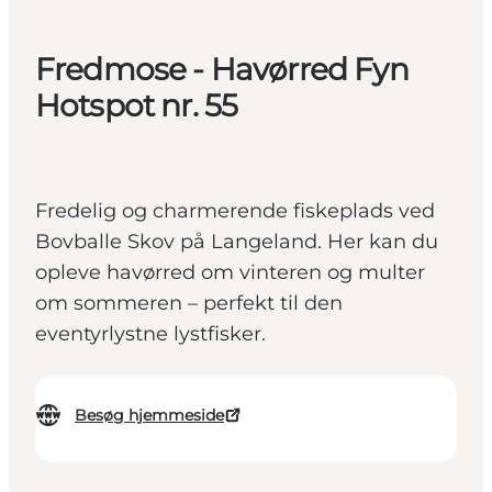
Fredmose - Havørred Fyn
Hotspot nr. 55
Fredelig og charmerende fiskeplads ved
Bovballe Skov på Langeland. Her kan du
opleve havørred om vinteren og multer
om sommeren – perfekt til den
eventyrlystne lystfisker.
Besøg hjemmeside