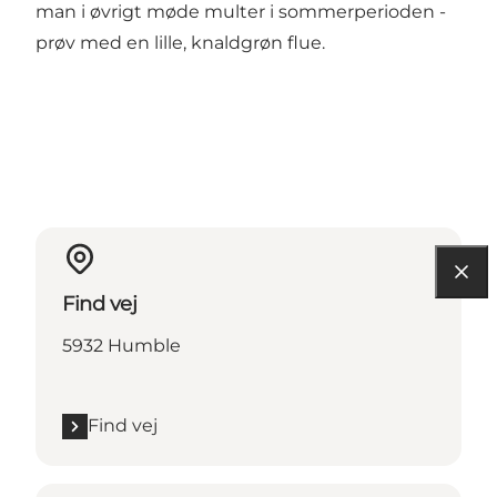
man i øvrigt møde multer i sommerperioden -
prøv med en lille, knaldgrøn flue.
Find vej
5932 Humble
Find vej